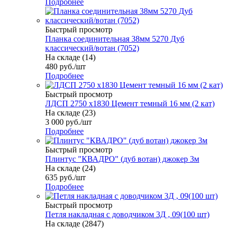
Подробнее
Быстрый просмотр
Планка соединительная 38мм 5270 Дуб
классический/вотан (7052)
На складе (14)
480
руб.
/шт
Подробнее
Быстрый просмотр
ЛДСП 2750 х1830 Цемент темный 16 мм (2 кат)
На складе (23)
3 000
руб.
/шт
Подробнее
Быстрый просмотр
Плинтус "КВАДРО" (дуб вотан) джокер 3м
На складе (24)
635
руб.
/шт
Подробнее
Быстрый просмотр
Петля накладная с доводчиком 3Д , 09(100 шт)
На складе (2847)