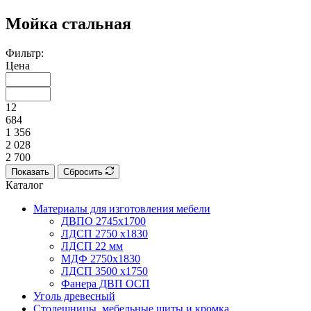
Мойка стальная
Фильтр:
Цена
12
684
1 356
2 028
2 700
Показать
Сбросить
Каталог
Материалы для изготовления мебели
ДВПО 2745х1700
ЛДСП 2750 х1830
ЛДСП 22 мм
МДФ 2750х1830
ЛДСП 3500 х1750
Фанера ДВП ОСП
Уголь древесный
Столешницы, мебельные щиты и кромка