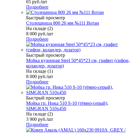
65
руб.
/шт
Подробнее
Быстрый просмотр
Столешница 800 26 мм №111 Вотан
На складе (2)
8 000
руб.
/шт
Подробнее
Быстрый просмотр
Мойка кухонная Steel 50*45*23 см, графит (сифон,
коландер, дозатор)
На складе (1)
8 000
руб.
/шт
Подробнее
Быстрый просмотр
Мойка гр. Ника 510 S-10 (тёмно-серый),
SIMGRAN 510х450
На складе (2)
3 900
руб.
/шт
Подробнее