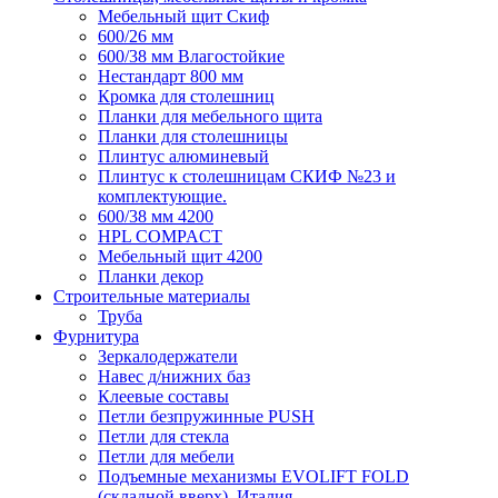
Мебельный щит Скиф
600/26 мм
600/38 мм Влагостойкие
Нестандарт 800 мм
Кромка для столешниц
Планки для мебельного щита
Планки для столешницы
Плинтус алюминевый
Плинтус к столешницам СКИФ №23 и
комплектующие.
600/38 мм 4200
HPL COMPACT
Мебельный щит 4200
Планки декор
Строительные материалы
Труба
Фурнитура
Зеркалодержатели
Навес д/нижних баз
Клеевые составы
Петли безпружинные PUSH
Петли для стекла
Петли для мебели
Подъемные механизмы EVOLIFT FOLD
(складной вверх), Италия