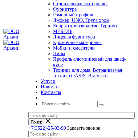
Строительные материалы
Фурнитура
Рамочный профиль
Джокер, UNO. Труба хром
Ковры (производство Турция)
МЕБЕЛЬ
Лицевая фурнитура
Кромочные материалы
Мойки и смесители
Пилы
Профиль алюминиевый для шкаф-
купе
Техника для дома. Встраиваемая
техника OASIS. Вытяжки.
Услуги
Новости
Контакты
+7(3522)-25-03-90
Заказать звонок