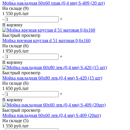
Мойка накладная 60х60 прав.(0,4 мм) S-409 (20 шт)
На складе (9)
1 550
руб.
/шт
-
+
В корзину
Быстрый просмотр
Мойка врезная круглая d 51 матовая 0,6х160
На складе (6)
1 950
руб.
/шт
-
+
В корзину
Быстрый просмотр
Мойка накладная 60х80 лев.(0,4 мм) S-420 (15 шт)
На складе (6)
1 650
руб.
/шт
-
+
В корзину
Быстрый просмотр
Мойка накладная 60х60 лев.(0,4 мм) S-409 (20шт)
На складе (5)
1 550
руб.
/шт