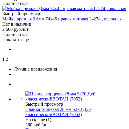
Подписаться
Быстрый просмотр
Мойка врезная 0,6мм 74х45 правая матовая L-274 , овальная
Нет в наличии
2 600
руб.
/шт
Подписаться
Показать еще
1
2
Лучшие предложения
Быстрый просмотр
Планка торцевая 28 мм 5270 Дуб
классическийВОТАН (7052)
На складе (1)
360
руб.
/шт