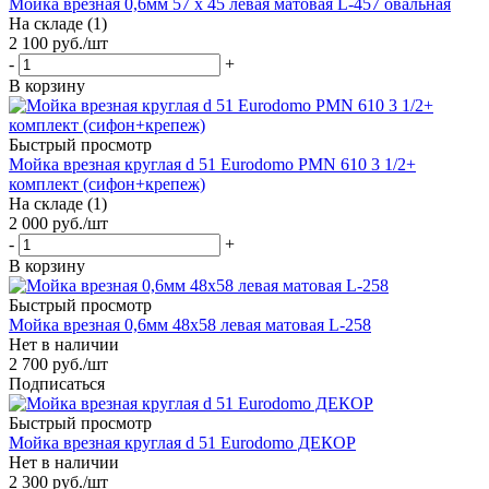
Мойка врезная 0,6мм 57 х 45 левая матовая L-457 овальная
На складе (1)
2 100
руб.
/шт
-
+
В корзину
Быстрый просмотр
Мойка врезная круглая d 51 Eurodomo PMN 610 3 1/2+
комплект (сифон+крепеж)
На складе (1)
2 000
руб.
/шт
-
+
В корзину
Быстрый просмотр
Мойка врезная 0,6мм 48х58 левая матовая L-258
Нет в наличии
2 700
руб.
/шт
Подписаться
Быстрый просмотр
Мойка врезная круглая d 51 Eurodomo ДЕКОР
Нет в наличии
2 300
руб.
/шт