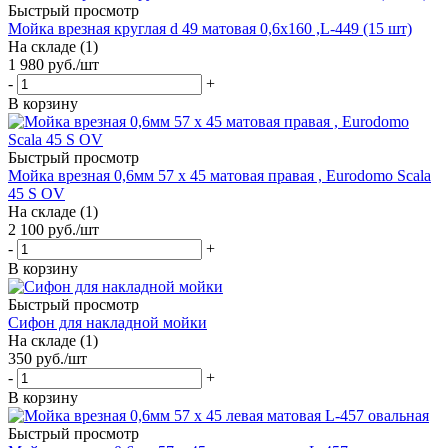
Быстрый просмотр
Мойка врезная круглая d 49 матовая 0,6х160 ,L-449 (15 шт)
На складе (1)
1 980
руб.
/шт
-
+
В корзину
Быстрый просмотр
Мойка врезная 0,6мм 57 х 45 матовая правая , Eurodomo Scala
45 S OV
На складе (1)
2 100
руб.
/шт
-
+
В корзину
Быстрый просмотр
Сифон для накладной мойки
На складе (1)
350
руб.
/шт
-
+
В корзину
Быстрый просмотр