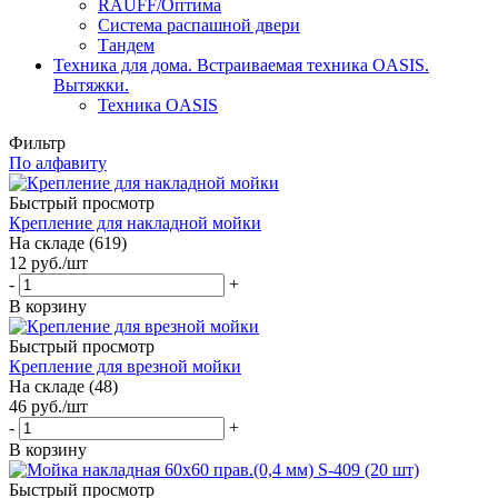
RAUFF/Оптима
Система распашной двери
Тандем
Техника для дома. Встраиваемая техника OASIS.
Вытяжки.
Техника OASIS
Фильтр
По алфавиту
Быстрый просмотр
Крепление для накладной мойки
На складе (619)
12
руб.
/шт
-
+
В корзину
Быстрый просмотр
Крепление для врезной мойки
На складе (48)
46
руб.
/шт
-
+
В корзину
Быстрый просмотр