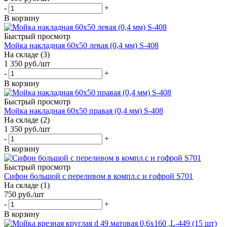
-
+
В корзину
Быстрый просмотр
Мойка накладная 60х50 левая (0,4 мм) S-408
На складе (3)
1 350
руб.
/шт
-
+
В корзину
Быстрый просмотр
Мойка накладная 60х50 правая (0,4 мм) S-408
На складе (2)
1 350
руб.
/шт
-
+
В корзину
Быстрый просмотр
Сифон большой с переливом в компл.с и гофрой S701
На складе (1)
750
руб.
/шт
-
+
В корзину