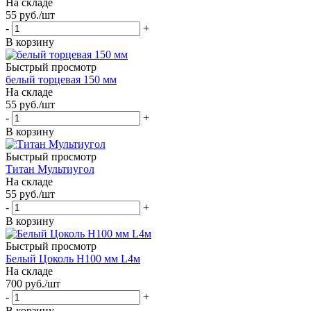
На складе
55
руб.
/шт
-
+
В корзину
Быстрый просмотр
белый торцевая 150 мм
На складе
55
руб.
/шт
-
+
В корзину
Быстрый просмотр
Титан Мультиугол
На складе
55
руб.
/шт
-
+
В корзину
Быстрый просмотр
Белый Цоколь Н100 мм L4м
На складе
700
руб.
/шт
-
+
В корзину