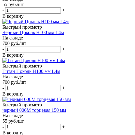
55
руб.
/шт
-
+
В корзину
Быстрый просмотр
Черный Цоколь Н100 мм L4м
На складе
700
руб.
/шт
-
+
В корзину
Быстрый просмотр
Титан Цоколь Н100 мм L4м
На складе
700
руб.
/шт
-
+
В корзину
Быстрый просмотр
черный 006М торцевая 150 мм
На складе
55
руб.
/шт
-
+
В корзину