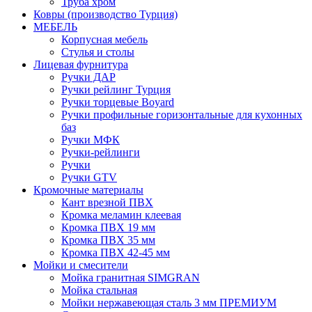
Труба хром
Ковры (производство Турция)
МЕБЕЛЬ
Корпусная мебель
Стулья и столы
Лицевая фурнитура
Ручки ДАР
Ручки рейлинг Турция
Ручки торцевые Boyard
Ручки профильные горизонтальные для кухонных
баз
Ручки МФК
Ручки-рейлинги
Ручки
Ручки GTV
Кромочные материалы
Кант врезной ПВХ
Кромка меламин клеевая
Кромка ПВХ 19 мм
Кромка ПВХ 35 мм
Кромка ПВХ 42-45 мм
Мойки и смесители
Мойка гранитная SIMGRAN
Мойка стальная
Мойки нержавеющая сталь 3 мм ПРЕМИУМ