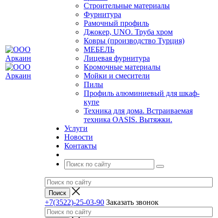
Строительные материалы
Фурнитура
Рамочный профиль
Джокер, UNO. Труба хром
Ковры (производство Турция)
МЕБЕЛЬ
Лицевая фурнитура
Кромочные материалы
Мойки и смесители
Пилы
Профиль алюминиевый для шкаф-
купе
Техника для дома. Встраиваемая
техника OASIS. Вытяжки.
Услуги
Новости
Контакты
+7(3522)-25-03-90
Заказать звонок