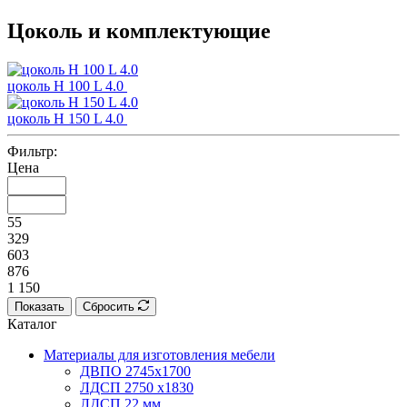
Цоколь и комплектующие
цоколь Н 100 L 4.0
цоколь Н 150 L 4.0
Фильтр:
Цена
55
329
603
876
1 150
Показать
Сбросить
Каталог
Материалы для изготовления мебели
ДВПО 2745х1700
ЛДСП 2750 х1830
ЛДСП 22 мм