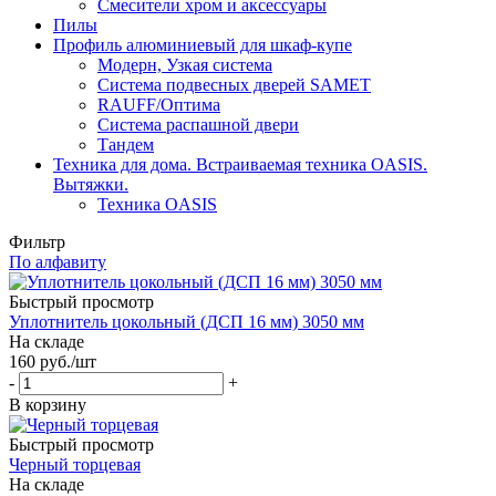
Смесители хром и аксессуары
Пилы
Профиль алюминиевый для шкаф-купе
Модерн, Узкая система
Система подвесных дверей SAMET
RAUFF/Оптима
Система распашной двери
Тандем
Техника для дома. Встраиваемая техника OASIS.
Вытяжки.
Техника OASIS
Фильтр
По алфавиту
Быстрый просмотр
Уплотнитель цокольный (ДСП 16 мм) 3050 мм
На складе
160
руб.
/шт
-
+
В корзину
Быстрый просмотр
Черный торцевая
На складе