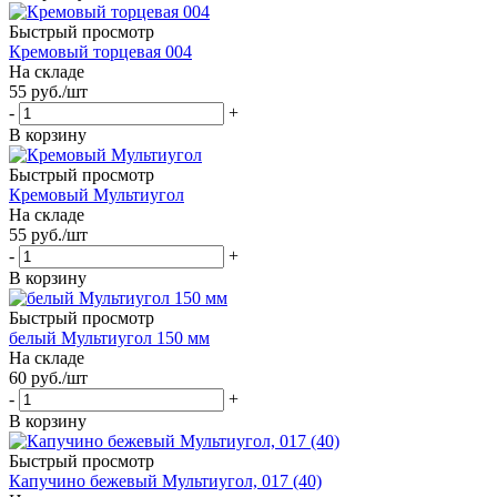
Быстрый просмотр
Кремовый торцевая 004
На складе
55
руб.
/шт
-
+
В корзину
Быстрый просмотр
Кремовый Мультиугол
На складе
55
руб.
/шт
-
+
В корзину
Быстрый просмотр
белый Мультиугол 150 мм
На складе
60
руб.
/шт
-
+
В корзину
Быстрый просмотр
Капучино бежевый Мультиугол, 017 (40)