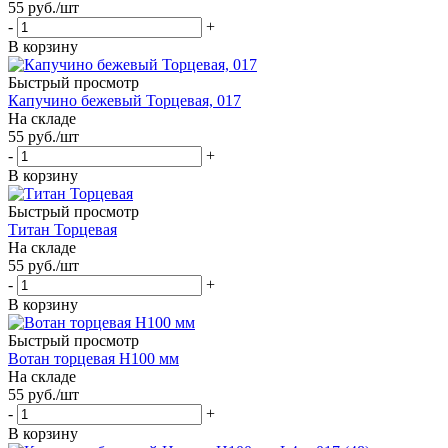
55
руб.
/шт
-
+
В корзину
Быстрый просмотр
Капучино бежевый Торцевая, 017
На складе
55
руб.
/шт
-
+
В корзину
Быстрый просмотр
Титан Торцевая
На складе
55
руб.
/шт
-
+
В корзину
Быстрый просмотр
Вотан торцевая Н100 мм
На складе
55
руб.
/шт
-
+
В корзину