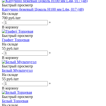
Быстрый просмотр
Капучино бежевый Цоколь Н100 мм L4м, 017 (48)
На складе
700
руб.
/шт
-
+
В корзину
Быстрый просмотр
Графит Торцевая
На складе
55
руб.
/шт
-
+
В корзину
Быстрый просмотр
Белый Мультиугол
На складе
55
руб.
/шт
-
+
В корзину
Быстрый просмотр
Белый Торцевая
На складе