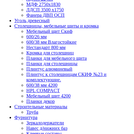
МДФ 2750х1830
ЛДСП 3500 х1750
Фанера ДВП ОСП
Уголь древесный
Столешницы, мебельные щиты и кромка
Мебельный щит Скиф
600/26 мм
600/38 мм Влагостойкие
Нестандарт 800 мм
Кромка для столешниц
Планки для мебельного щита
Планки для столешницы
Плинтус алюминевый
Плинтус к столешницам СКИФ №23 и
комплектующие.
600/38 мм 4200
HPL COMPACT
Мебельный щит 4200
Планки декор
Строительные материалы
Труба
Фурнитура
Зеркалодержатели
Навес д/нижних баз
Клеевые составы