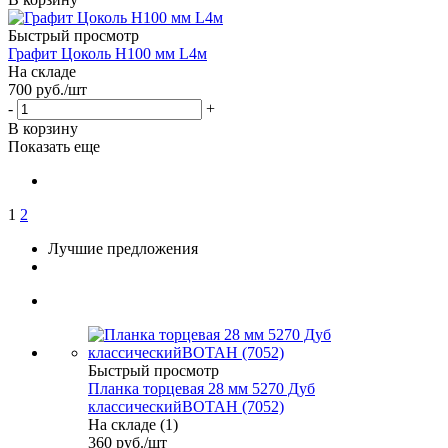
Быстрый просмотр
Графит Цоколь Н100 мм L4м
На складе
700
руб.
/шт
-
+
В корзину
Показать еще
1
2
Лучшие предложения
Быстрый просмотр
Планка торцевая 28 мм 5270 Дуб
классическийВОТАН (7052)
На складе (1)
360
руб.
/шт