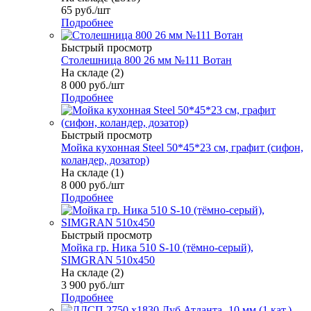
65
руб.
/шт
Подробнее
Быстрый просмотр
Столешница 800 26 мм №111 Вотан
На складе (2)
8 000
руб.
/шт
Подробнее
Быстрый просмотр
Мойка кухонная Steel 50*45*23 см, графит (сифон,
коландер, дозатор)
На складе (1)
8 000
руб.
/шт
Подробнее
Быстрый просмотр
Мойка гр. Ника 510 S-10 (тёмно-серый),
SIMGRAN 510х450
На складе (2)
3 900
руб.
/шт
Подробнее