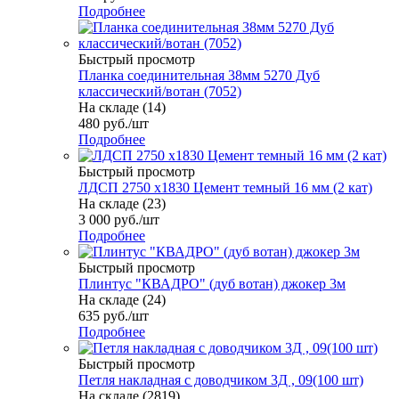
Подробнее
Быстрый просмотр
Планка соединительная 38мм 5270 Дуб
классический/вотан (7052)
На складе (14)
480
руб.
/шт
Подробнее
Быстрый просмотр
ЛДСП 2750 х1830 Цемент темный 16 мм (2 кат)
На складе (23)
3 000
руб.
/шт
Подробнее
Быстрый просмотр
Плинтус "КВАДРО" (дуб вотан) джокер 3м
На складе (24)
635
руб.
/шт
Подробнее
Быстрый просмотр
Петля накладная с доводчиком 3Д , 09(100 шт)
На складе (2819)