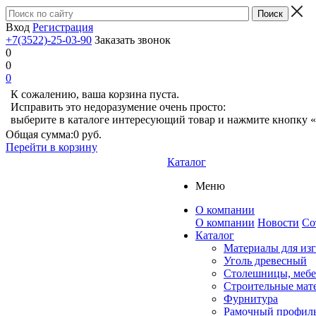
Вход
Регистрация
+7(3522)-25-03-90
Заказать звонок
0
0
0
К сожалению, ваша корзина пуста.
Исправить это недоразумение очень просто:
выберите в каталоге интересующий товар и нажмите кнопку «
Общая сумма:
0 руб.
Перейти в корзину
Каталог
Меню
О компании
О компании
Новости
Со
Каталог
Материалы для из
Уголь древесный
Столешницы, мебе
Строительные мат
Фурнитура
Рамочный профил