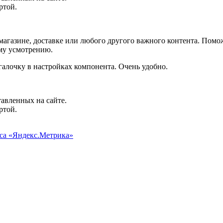
ртой.
агазине, доставке или любого другого важного контента. Помо
ему усмотрению.
галочку в настройках компонента. Очень удобно.
авленных на сайте.
ртой.
иса «Яндекс.Метрика»