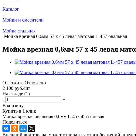
-
Каталог
-
Мойки и смесители
-
Мойка стальная
-
Мойка врезная 0,6мм 57 х 45 левая матовая L-457 овальная
Мойка врезная 0,6мм 57 х 45 левая мато
Отложить
Отложено
2 100
руб.
/шт
На складе
(1)
-
+
В корзину
Купить в 1 клик
Мойка врезная овальная 0,6мм L-457 45\57 левая
Поделиться
Внешний вид товара, может отличаться от изображений, предст