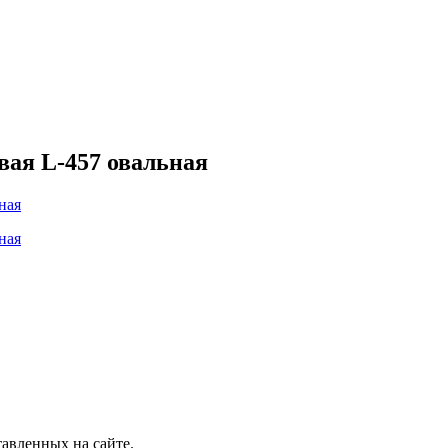
вая L-457 овальная
авленных на сайте.