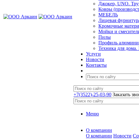
Джокер, UNO. Тру
Ковры (производст
МЕБЕЛЬ
Лицевая фурнитур
Кромочные матер
Мойки и смесител
Пилы
Профиль алюминие
Техника для дома.
Услуги
Новости
Контакты
+7(3522)-25-03-90
Заказать зв
Меню
О компании
О компании
Новости
Со