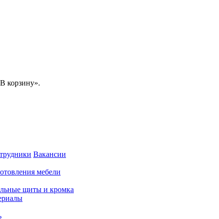
В корзину».
трудники
Вакансии
готовления мебели
льные щиты и кромка
ериалы
ь