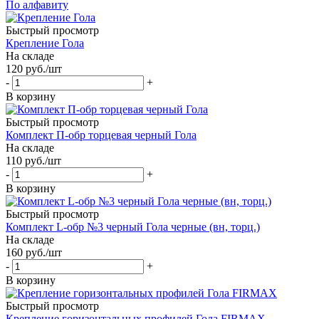
По алфавиту
Быстрый просмотр
Крепление Гола
На складе
120
руб.
/шт
-
+
В корзину
Быстрый просмотр
Комплект П-обр торцевая черный Гола
На складе
110
руб.
/шт
-
+
В корзину
Быстрый просмотр
Комплект L-обр №3 черный Гола черные (вн, торц.)
На складе
160
руб.
/шт
-
+
В корзину
Быстрый просмотр
Крепление горизонтальных профилей Гола FIRMAX