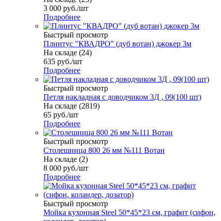
3 000
руб.
/шт
Подробнее
Быстрый просмотр
Плинтус "КВАДРО" (дуб вотан) джокер 3м
На складе (24)
635
руб.
/шт
Подробнее
Быстрый просмотр
Петля накладная с доводчиком 3Д , 09(100 шт)
На складе (2819)
65
руб.
/шт
Подробнее
Быстрый просмотр
Столешница 800 26 мм №111 Вотан
На складе (2)
8 000
руб.
/шт
Подробнее
Быстрый просмотр
Мойка кухонная Steel 50*45*23 см, графит (сифон,