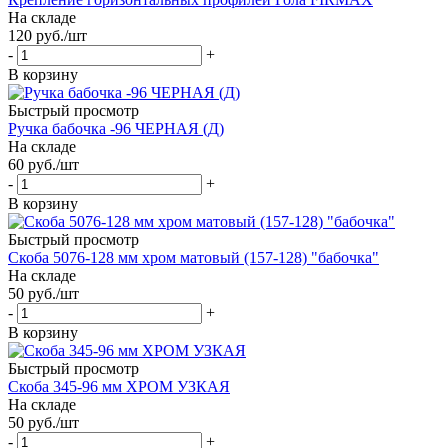
На складе
120
руб.
/шт
-
+
В корзину
Быстрый просмотр
Ручка бабочка -96 ЧЕРНАЯ (Д)
На складе
60
руб.
/шт
-
+
В корзину
Быстрый просмотр
Скоба 5076-128 мм хром матовый (157-128) "бабочка"
На складе
50
руб.
/шт
-
+
В корзину
Быстрый просмотр
Скоба 345-96 мм ХРОМ УЗКАЯ
На складе
50
руб.
/шт
-
+