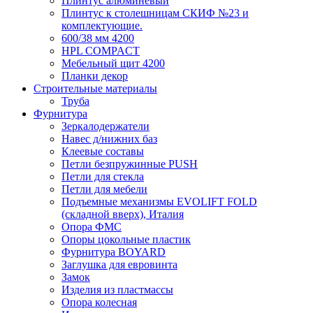
Плинтус алюминевый
Плинтус к столешницам СКИФ №23 и
комплектующие.
600/38 мм 4200
HPL COMPACT
Мебельный щит 4200
Планки декор
Строительные материалы
Труба
Фурнитура
Зеркалодержатели
Навес д/нижних баз
Клеевые составы
Петли безпружинные PUSH
Петли для стекла
Петли для мебели
Подъемные механизмы EVOLIFT FOLD
(складной вверх), Италия
Опора ФМС
Опоры цокольные пластик
Фурнитура BOYARD
Заглушка для евровинта
Замок
Изделия из пластмассы
Опора колесная