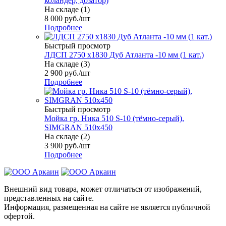
коландер, дозатор)
На складе (1)
8 000
руб.
/шт
Подробнее
Быстрый просмотр
ЛДСП 2750 х1830 Дуб Атланта -10 мм (1 кат.)
На складе (3)
2 900
руб.
/шт
Подробнее
Быстрый просмотр
Мойка гр. Ника 510 S-10 (тёмно-серый),
SIMGRAN 510х450
На складе (2)
3 900
руб.
/шт
Подробнее
Внешний вид товара, может отличаться от изображений,
представленных на сайте.
Информация, размещенная на сайте не является публичной
офертой.