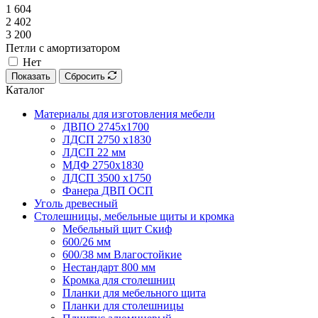
1 604
2 402
3 200
Петли с амортизатором
Нет
Показать
Сбросить
Каталог
Материалы для изготовления мебели
ДВПО 2745х1700
ЛДСП 2750 х1830
ЛДСП 22 мм
МДФ 2750х1830
ЛДСП 3500 х1750
Фанера ДВП ОСП
Уголь древесный
Столешницы, мебельные щиты и кромка
Мебельный щит Скиф
600/26 мм
600/38 мм Влагостойкие
Нестандарт 800 мм
Кромка для столешниц
Планки для мебельного щита
Планки для столешницы