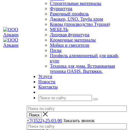
Строительные материалы
Фурнитура
Рамочный профиль
Джокер, UNO. Труба хром
Ковры (производство Турция)
МЕБЕЛЬ
Лицевая фурнитура
Кромочные материалы
Мойки и смесители
Пилы
Профиль алюминиевый для шкаф-
купе
Техника для дома. Встраиваемая
техника OASIS. Вытяжки.
Услуги
Новости
Контакты
+7(3522)-25-03-90
Заказать звонок