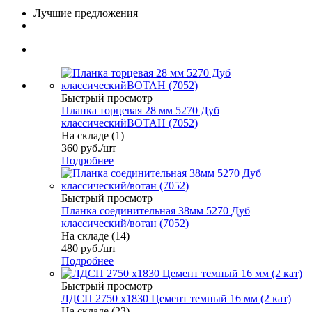
Лучшие предложения
Быстрый просмотр
Планка торцевая 28 мм 5270 Дуб
классическийВОТАН (7052)
На складе (1)
360
руб.
/шт
Подробнее
Быстрый просмотр
Планка соединительная 38мм 5270 Дуб
классический/вотан (7052)
На складе (14)
480
руб.
/шт
Подробнее
Быстрый просмотр
ЛДСП 2750 х1830 Цемент темный 16 мм (2 кат)
На складе (23)