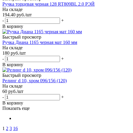
Ручка торцевая черная 128 RT809BL 2.0 РЭЙ
На складе
194.40
руб.
/шт
-
+
В корзину
Быстрый просмотр
Ручка Диана 1165 черная мат 160 мм
На складе
180
руб.
/шт
-
+
В корзину
Быстрый просмотр
Релинг d 10, хром 096/156 (120)
На складе
60
руб.
/шт
-
+
В корзину
Показать еще
1
2
3
16