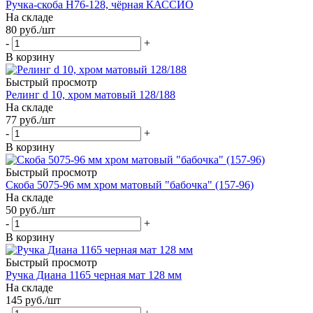
Ручка-скоба H76-128, чёрная КАССИО
На складе
80
руб.
/шт
-
+
В корзину
Быстрый просмотр
Релинг d 10, хром матовый 128/188
На складе
77
руб.
/шт
-
+
В корзину
Быстрый просмотр
Скоба 5075-96 мм хром матовый "бабочка" (157-96)
На складе
50
руб.
/шт
-
+
В корзину
Быстрый просмотр
Ручка Диана 1165 черная мат 128 мм
На складе
145
руб.
/шт