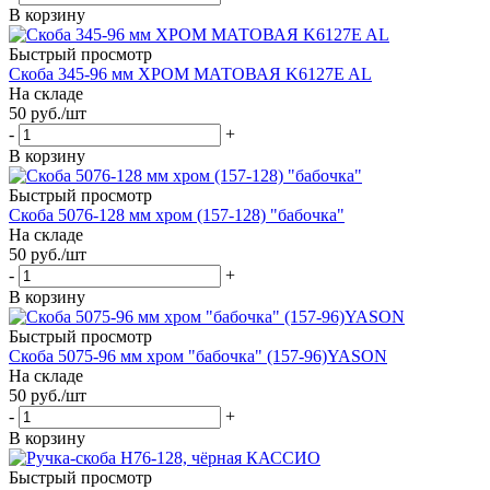
В корзину
Быстрый просмотр
Скоба 345-96 мм ХРОМ МАТОВАЯ K6127E AL
На складе
50
руб.
/шт
-
+
В корзину
Быстрый просмотр
Скоба 5076-128 мм хром (157-128) "бабочка"
На складе
50
руб.
/шт
-
+
В корзину
Быстрый просмотр
Скоба 5075-96 мм хром "бабочка" (157-96)YASON
На складе
50
руб.
/шт
-
+
В корзину
Быстрый просмотр