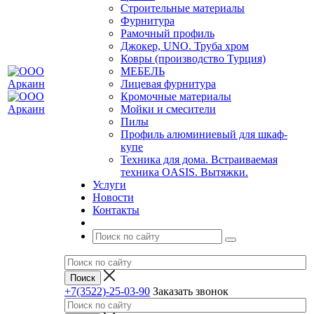
Строительные материалы
Фурнитура
Рамочный профиль
Джокер, UNO. Труба хром
Ковры (производство Турция)
МЕБЕЛЬ
Лицевая фурнитура
Кромочные материалы
Мойки и смесители
Пилы
Профиль алюминиевый для шкаф-
купе
Техника для дома. Встраиваемая
техника OASIS. Вытяжки.
Услуги
Новости
Контакты
+7(3522)-25-03-90
Заказать звонок