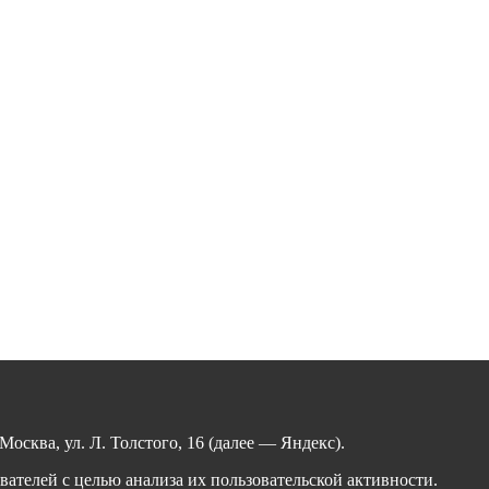
сква, ул. Л. Толстого, 16 (далее — Яндекс).
ателей с целью анализа их пользовательской активности.