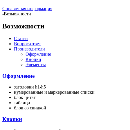
-
Справочная информация
-
Возможности
Возможности
Статьи
Вопрос-ответ
Производители
Оформление
Кнопки
Элементы
Оформление
заголовки h1-h5
нумерованные и маркерованные списки
блок цитат
таблица
блок со скидкой
Кнопки