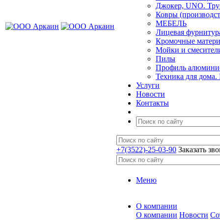
Джокер, UNO. Тру
Ковры (производст
МЕБЕЛЬ
Лицевая фурнитур
Кромочные матер
Мойки и смесител
Пилы
Профиль алюминие
Техника для дома.
Услуги
Новости
Контакты
+7(3522)-25-03-90
Заказать зв
Меню
О компании
О компании
Новости
Со