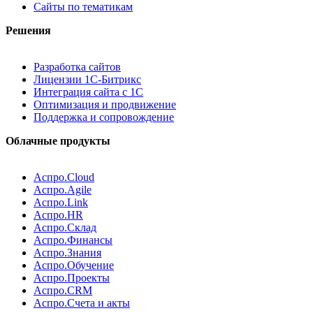
Сайты по тематикам
Решения
Разработка сайтов
Лицензии 1С-Битрикс
Интеграция сайта с 1С
Оптимизация и продвижение
Поддержка и сопровождение
Облачные продукты
Аспро.Cloud
Аспро.Agile
Аспро.Link
Аспро.HR
Аспро.Склад
Аспро.Финансы
Аспро.Знания
Аспро.Обучение
Аспро.Проекты
Аспро.CRM
Аспро.Счета и акты