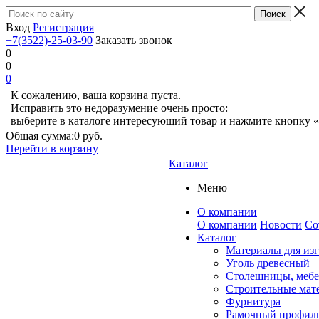
Вход
Регистрация
+7(3522)-25-03-90
Заказать звонок
0
0
0
К сожалению, ваша корзина пуста.
Исправить это недоразумение очень просто:
выберите в каталоге интересующий товар и нажмите кнопку «
Общая сумма:
0 руб.
Перейти в корзину
Каталог
Меню
О компании
О компании
Новости
Со
Каталог
Материалы для из
Уголь древесный
Столешницы, мебе
Строительные мат
Фурнитура
Рамочный профил