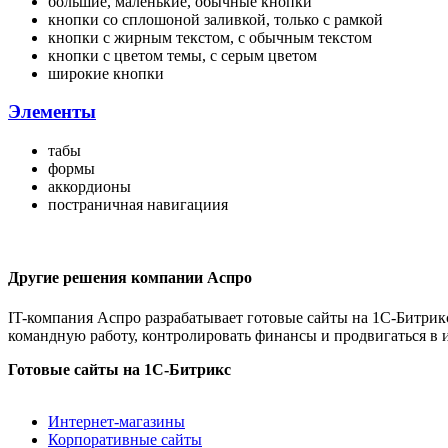
большие, маленькие, обычные кнопки
кнопки со сплошоной заливкой, только с рамкой
кнопки с жирным текстом, с обычным текстом
кнопки с цветом темы, с серым цветом
широкие кнопки
Элементы
табы
формы
аккордионы
постраничная навигациия
Другие решения компании Аспро
IT-компания Аспро разрабатывает готовые сайты на 1С-Битрикс
командную работу, контролировать финансы и продвигаться в 
Готовые сайты на 1С-Битрикс
Интернет-магазины
Корпоративные сайты