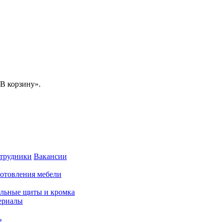
В корзину».
трудники
Вакансии
готовления мебели
льные щиты и кромка
ериалы
ь