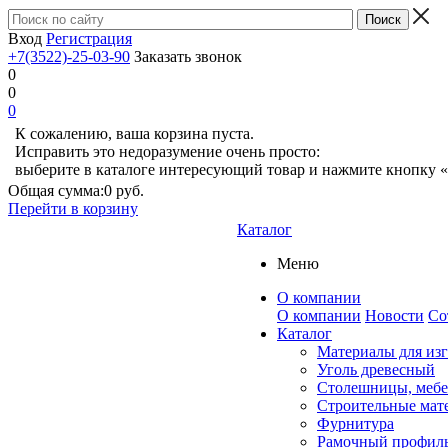
Вход
Регистрация
+7(3522)-25-03-90
Заказать звонок
0
0
0
К сожалению, ваша корзина пуста.
Исправить это недоразумение очень просто:
выберите в каталоге интересующий товар и нажмите кнопку «
Общая сумма:
0 руб.
Перейти в корзину
Каталог
Меню
О компании
О компании
Новости
Со
Каталог
Материалы для из
Уголь древесный
Столешницы, мебе
Строительные мат
Фурнитура
Рамочный профил