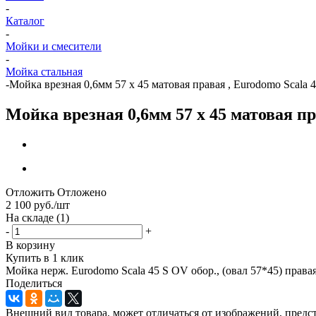
-
Каталог
-
Мойки и смесители
-
Мойка стальная
-
Мойка врезная 0,6мм 57 х 45 матовая правая , Eurodomo Scala 
Мойка врезная 0,6мм 57 х 45 матовая пр
Отложить
Отложено
2 100
руб.
/шт
На складе
(1)
-
+
В корзину
Купить в 1 клик
Мойка нерж. Eurodomo Scala 45 S OV обор., (овал 57*45) права
Поделиться
Внешний вид товара, может отличаться от изображений, предст