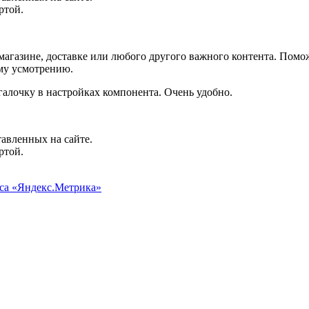
ртой.
агазине, доставке или любого другого важного контента. Помо
ему усмотрению.
галочку в настройках компонента. Очень удобно.
авленных на сайте.
ртой.
иса «Яндекс.Метрика»