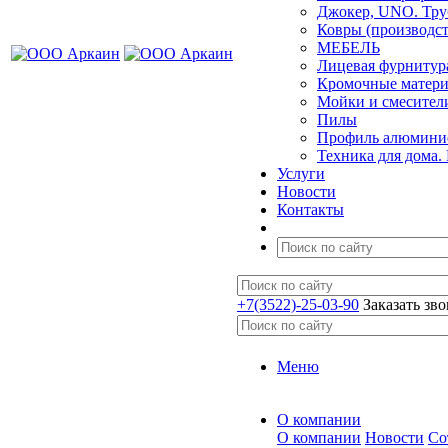
Джокер, UNO. Тру
Ковры (производст
МЕБЕЛЬ
Лицевая фурнитур
Кромочные матер
Мойки и смесител
Пилы
Профиль алюминие
Техника для дома.
Услуги
Новости
Контакты
+7(3522)-25-03-90
Заказать зв
Меню
О компании
О компании
Новости
Со