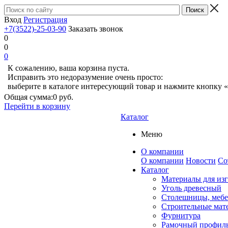
Вход
Регистрация
+7(3522)-25-03-90
Заказать звонок
0
0
0
К сожалению, ваша корзина пуста.
Исправить это недоразумение очень просто:
выберите в каталоге интересующий товар и нажмите кнопку «
Общая сумма:
0 руб.
Перейти в корзину
Каталог
Меню
О компании
О компании
Новости
Со
Каталог
Материалы для из
Уголь древесный
Столешницы, мебе
Строительные мат
Фурнитура
Рамочный профил