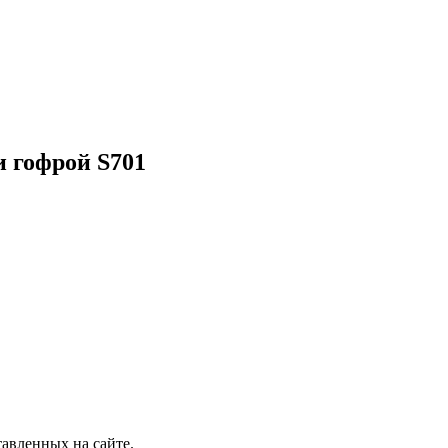
и гофрой S701
авленных на сайте.