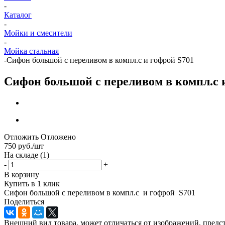
-
Каталог
-
Мойки и смесители
-
Мойка стальная
-
Сифон большой с переливом в компл.с и гофрой S701
Сифон большой с переливом в компл.с 
Отложить
Отложено
750
руб.
/шт
На складе
(1)
-
+
В корзину
Купить в 1 клик
Сифон большой с переливом в компл.с и гофрой S701
Поделиться
Внешний вид товара, может отличаться от изображений, предст