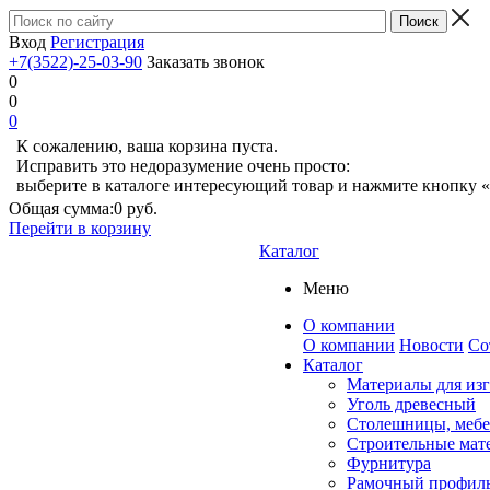
Вход
Регистрация
+7(3522)-25-03-90
Заказать звонок
0
0
0
К сожалению, ваша корзина пуста.
Исправить это недоразумение очень просто:
выберите в каталоге интересующий товар и нажмите кнопку «
Общая сумма:
0 руб.
Перейти в корзину
Каталог
Меню
О компании
О компании
Новости
Со
Каталог
Материалы для из
Уголь древесный
Столешницы, мебе
Строительные мат
Фурнитура
Рамочный профил