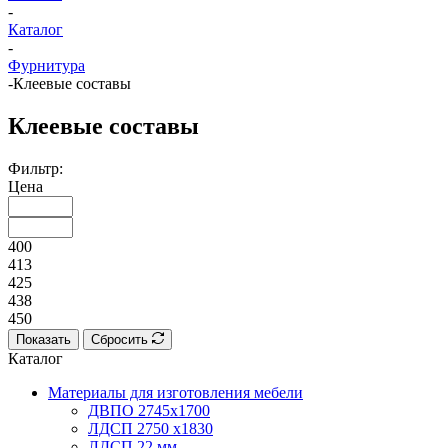
-
Каталог
-
Фурнитура
-
Клеевые составы
Клеевые составы
Фильтр:
Цена
400
413
425
438
450
Показать
Сбросить
Каталог
Материалы для изготовления мебели
ДВПО 2745х1700
ЛДСП 2750 х1830
ЛДСП 22 мм