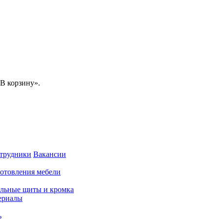
В корзину».
трудники
Вакансии
готовления мебели
льные щиты и кромка
ериалы
ь