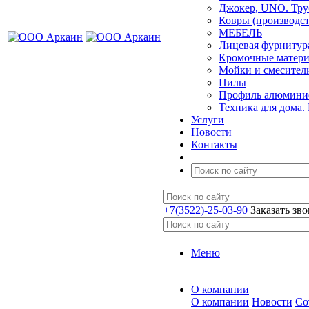
Джокер, UNO. Тру
Ковры (производст
МЕБЕЛЬ
Лицевая фурнитур
Кромочные матер
Мойки и смесител
Пилы
Профиль алюминие
Техника для дома.
Услуги
Новости
Контакты
+7(3522)-25-03-90
Заказать зв
Меню
О компании
О компании
Новости
Со