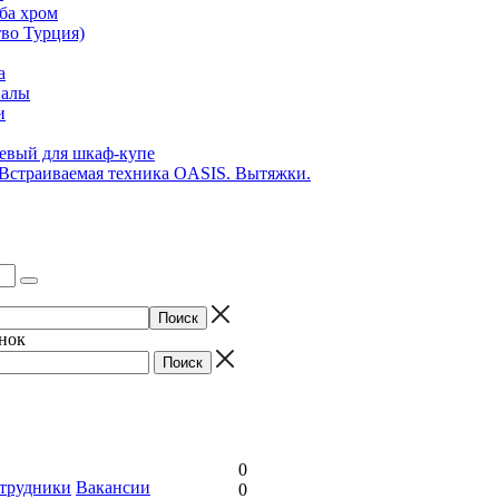
ба хром
во Турция)
а
иалы
и
вый для шкаф-купе
 Встраиваемая техника OASIS. Вытяжки.
онок
0
трудники
Вакансии
0