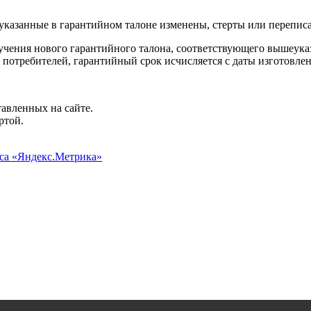
, указанные в гарантийном талоне изменены, стерты или перепи
лучения нового гарантийного талона, соответствующего вышеука
 потребителей, гарантийный срок исчисляется с даты изготовлен
авленных на сайте.
ртой.
иса «Яндекс.Метрика»