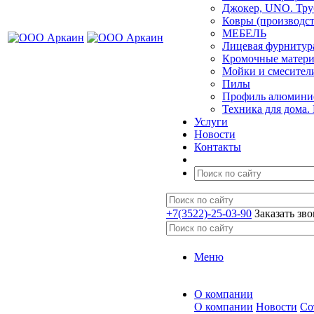
Джокер, UNO. Тру
Ковры (производст
МЕБЕЛЬ
Лицевая фурнитур
Кромочные матер
Мойки и смесител
Пилы
Профиль алюминие
Техника для дома.
Услуги
Новости
Контакты
+7(3522)-25-03-90
Заказать зв
Меню
О компании
О компании
Новости
Со