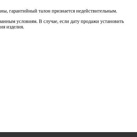
саны, гарантийный талон признается недействительным.
занным условиям. В случае, если дату продажи установить
ия изделия.