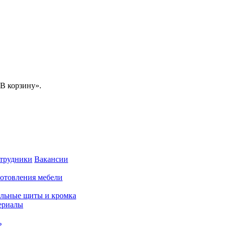
В корзину».
трудники
Вакансии
готовления мебели
льные щиты и кромка
ериалы
ь