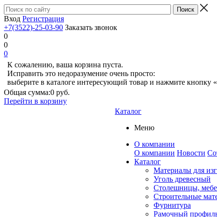
Вход
Регистрация
+7(3522)-25-03-90
Заказать звонок
0
0
0
К сожалению, ваша корзина пуста.
Исправить это недоразумение очень просто:
выберите в каталоге интересующий товар и нажмите кнопку «
Общая сумма:
0 руб.
Перейти в корзину
Каталог
Меню
О компании
О компании
Новости
Со
Каталог
Материалы для из
Уголь древесный
Столешницы, мебе
Строительные мат
Фурнитура
Рамочный профил