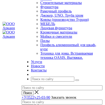
Строительные материалы
Фурнитура
Рамочный профиль
Джокер, UNO. Труба хром
Ковры (производство Турция)
МЕБЕЛЬ
Лицевая фурнитура
Кромочные материалы
Мойки и смесители
Пилы
Профиль алюминиевый для шкаф-
купе
Техника для дома. Встраиваемая
техника OASIS. Вытяжки.
Услуги
Новости
Контакты
+7(3522)-25-03-90
Заказать звонок