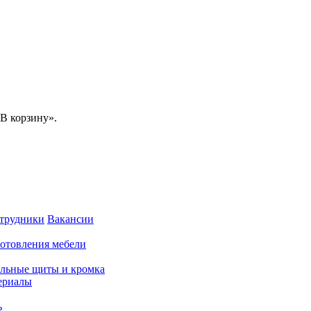
В корзину».
трудники
Вакансии
готовления мебели
льные щиты и кромка
ериалы
ь