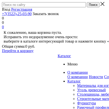
Вход
Регистрация
+7(3522)-25-03-90
Заказать звонок
0
0
0
К сожалению, ваша корзина пуста.
Исправить это недоразумение очень просто:
выберите в каталоге интересующий товар и нажмите кнопку «
Общая сумма:
0 руб.
Перейти в корзину
Каталог
Меню
О компании
О компании
Новости
Со
Каталог
Материалы для из
Уголь древесный
Столешницы, мебе
Строительные мат
Фурнитура
Рамочный профил