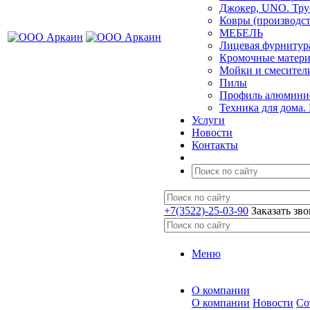
Джокер, UNO. Тру
Ковры (производст
МЕБЕЛЬ
Лицевая фурнитур
Кромочные матер
Мойки и смесител
Пилы
Профиль алюминие
Техника для дома.
Услуги
Новости
Контакты
+7(3522)-25-03-90
Заказать зв
Меню
О компании
О компании
Новости
Со