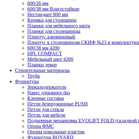
600/26 мм
600/38 мм Влагостойкие
Нестандарт 800 мм
Кромка для столешниц
Планки для мебельного щита
Планки для столешницы
Плинтус алюминевый
Плинтус к столешницам СКИФ №23 и комплектую
600/38 мм 4200
HPL COMPACT
Мебельный щит 4200
Планки декор
Строительные материалы
Труба
Фурнитура
Зеркалодержатели
Навес д/нижних баз
Клеевые составы
Петли безпружинные PUSH
Петли для стекла
Петли для мебели
Подъемные механизмы EVOLIFT FOLD (складной в
Опора ФМС
Опоры цокольные пластик
Фурнитура BOYARD