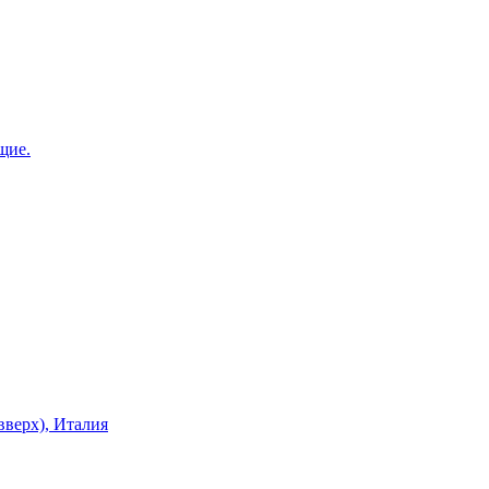
щие.
верх), Италия