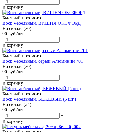
-
+
В корзину
Быстрый просмотр
Воск мебельный, ВИШНЯ ОКСФОРД
На складе (30)
90
руб.
/шт
-
+
В корзину
Быстрый просмотр
Воск мебельный, серый Алюминий 701
На складе (30)
90
руб.
/шт
-
+
В корзину
Быстрый просмотр
Воск мебельный, БЕЖЕВЫЙ (5 шт.)
На складе (24)
90
руб.
/шт
-
+
В корзину
Быстрый просмотр