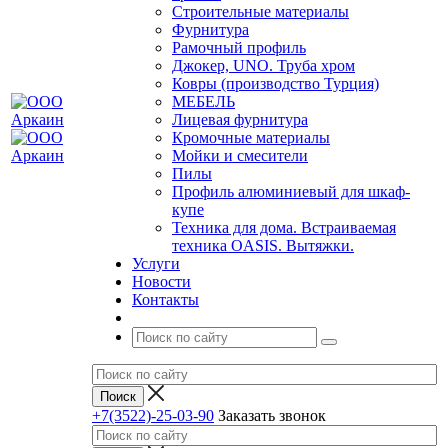
Строительные материалы
Фурнитура
Рамочный профиль
Джокер, UNO. Труба хром
Ковры (производство Турция)
МЕБЕЛЬ
Лицевая фурнитура
Кромочные материалы
Мойки и смесители
Пилы
Профиль алюминиевый для шкаф-
купе
Техника для дома. Встраиваемая
техника OASIS. Вытяжки.
Услуги
Новости
Контакты
+7(3522)-25-03-90
Заказать звонок