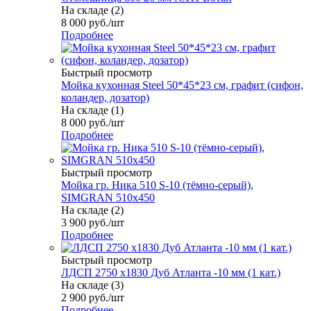
На складе (2)
8 000
руб.
/шт
Подробнее
Быстрый просмотр
Мойка кухонная Steel 50*45*23 см, графит (сифон,
коландер, дозатор)
На складе (1)
8 000
руб.
/шт
Подробнее
Быстрый просмотр
Мойка гр. Ника 510 S-10 (тёмно-серый),
SIMGRAN 510х450
На складе (2)
3 900
руб.
/шт
Подробнее
Быстрый просмотр
ЛДСП 2750 х1830 Дуб Атланта -10 мм (1 кат.)
На складе (3)
2 900
руб.
/шт
Подробнее