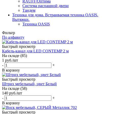
RAUFF/Оптима
Система распашной двери
Тандем
Техника для дома. Встраиваемая техника OASIS.
Вытяжки.
Техника OASIS
Фильтр
По алфавиту
Быстрый просмотр
Кабель-канал для LED CONTEMP 2 м
На складе (85)
1
руб.
/шт
-
+
В корзину
Быстрый просмотр
Штрих мебельный, цвет Белый
На складе (58)
140
руб.
/шт
-
+
В корзину
Быстрый просмотр