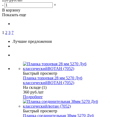
-
+
В корзину
Показать еще
1
2
3
7
Лучшие предложения
Быстрый просмотр
Планка торцевая 28 мм 5270 Дуб
классическийВОТАН (7052)
На складе (1)
360
руб.
/шт
Подробнее
Быстрый просмотр
Планка соединительная 38мм 5270 Дуб