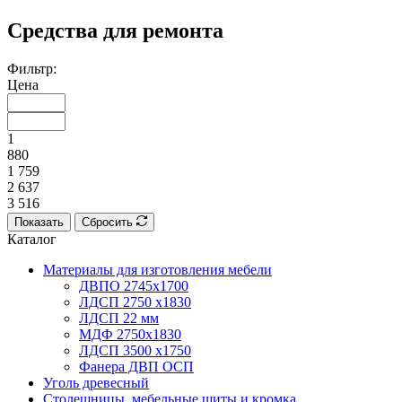
Средства для ремонта
Фильтр:
Цена
1
880
1 759
2 637
3 516
Показать
Сбросить
Каталог
Материалы для изготовления мебели
ДВПО 2745х1700
ЛДСП 2750 х1830
ЛДСП 22 мм
МДФ 2750х1830
ЛДСП 3500 х1750
Фанера ДВП ОСП
Уголь древесный
Столешницы, мебельные щиты и кромка