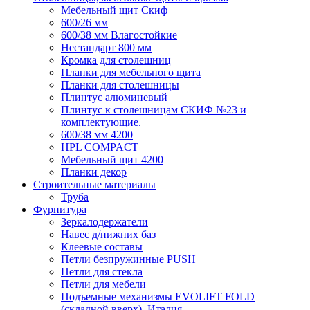
Мебельный щит Скиф
600/26 мм
600/38 мм Влагостойкие
Нестандарт 800 мм
Кромка для столешниц
Планки для мебельного щита
Планки для столешницы
Плинтус алюминевый
Плинтус к столешницам СКИФ №23 и
комплектующие.
600/38 мм 4200
HPL COMPACT
Мебельный щит 4200
Планки декор
Строительные материалы
Труба
Фурнитура
Зеркалодержатели
Навес д/нижних баз
Клеевые составы
Петли безпружинные PUSH
Петли для стекла
Петли для мебели
Подъемные механизмы EVOLIFT FOLD
(складной вверх), Италия