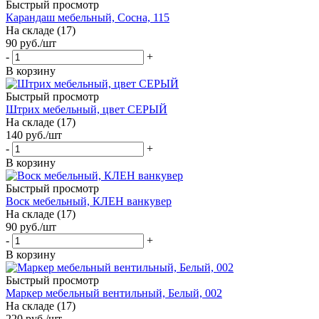
Быстрый просмотр
Карандаш мебельный, Сосна, 115
На складе (17)
90
руб.
/шт
-
+
В корзину
Быстрый просмотр
Штрих мебельный, цвет СЕРЫЙ
На складе (17)
140
руб.
/шт
-
+
В корзину
Быстрый просмотр
Воск мебельный, КЛЕН ванкувер
На складе (17)
90
руб.
/шт
-
+
В корзину
Быстрый просмотр
Маркер мебельный вентильный, Белый, 002
На складе (17)
220
руб.
/шт