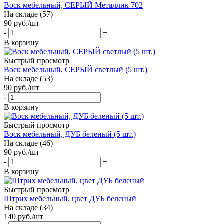
Воск мебельный, СЕРЫЙ Металлик 702
На складе (57)
90
руб.
/шт
-
+
В корзину
Быстрый просмотр
Воск мебельный, СЕРЫЙ светлый (5 шт.)
На складе (53)
90
руб.
/шт
-
+
В корзину
Быстрый просмотр
Воск мебельный, ДУБ беленый (5 шт.)
На складе (46)
90
руб.
/шт
-
+
В корзину
Быстрый просмотр
Штрих мебельный, цвет ДУБ беленый
На складе (34)
140
руб.
/шт