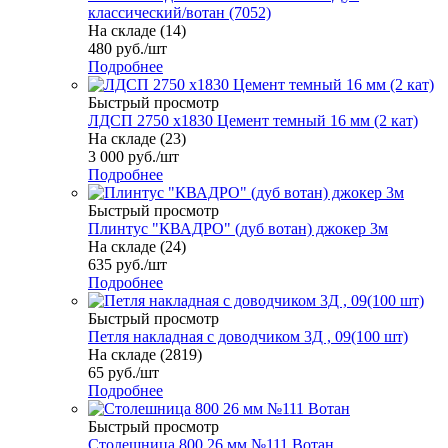
классический/вотан (7052)
На складе (14)
480
руб.
/шт
Подробнее
Быстрый просмотр
ЛДСП 2750 х1830 Цемент темный 16 мм (2 кат)
На складе (23)
3 000
руб.
/шт
Подробнее
Быстрый просмотр
Плинтус "КВАДРО" (дуб вотан) джокер 3м
На складе (24)
635
руб.
/шт
Подробнее
Быстрый просмотр
Петля накладная с доводчиком 3Д , 09(100 шт)
На складе (2819)
65
руб.
/шт
Подробнее
Быстрый просмотр
Столешница 800 26 мм №111 Вотан