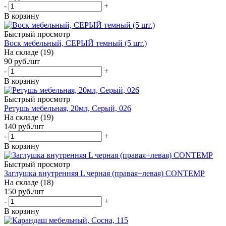
-
+
В корзину
Быстрый просмотр
Воск мебельный, СЕРЫЙ темный (5 шт.)
На складе (19)
90
руб.
/шт
-
+
В корзину
Быстрый просмотр
Ретушь мебельная, 20мл, Серый, 026
На складе (19)
140
руб.
/шт
-
+
В корзину
Быстрый просмотр
Заглушка внутренняя L черная (правая+левая) CONTEMP
На складе (18)
150
руб.
/шт
-
+
В корзину