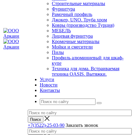
Строительные материалы
Фурнитура
Рамочный профиль
Джокер, UNO. Труба хром
Ковры (производство Турция)
МЕБЕЛЬ
Лицевая фурнитура
Кромочные материалы
Мойки и смесители
Пилы
Профиль алюминиевый для шкаф-
купе
Техника для дома. Встраиваемая
техника OASIS. Вытяжки.
Услуги
Новости
Контакты
+7(3522)-25-03-90
Заказать звонок