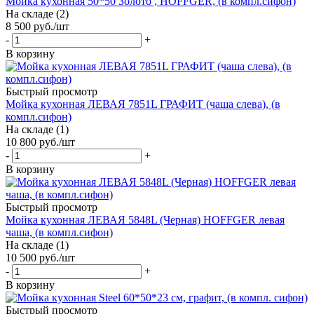
Мойка кухонная 50*50 Золото , HOFFGER, (в компл.сифон)
На складе (2)
8 500
руб.
/шт
-
+
В корзину
Быстрый просмотр
Мойка кухонная ЛЕВАЯ 7851L ГРАФИТ (чаша слева), (в
компл.сифон)
На складе (1)
10 800
руб.
/шт
-
+
В корзину
Быстрый просмотр
Мойка кухонная ЛЕВАЯ 5848L (Черная) HOFFGER левая
чаша, (в компл.сифон)
На складе (1)
10 500
руб.
/шт
-
+
В корзину
Быстрый просмотр