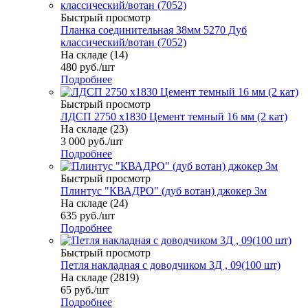
Быстрый просмотр
Планка соединительная 38мм 5270 Дуб
классический/вотан (7052)
На складе (14)
480
руб.
/шт
Подробнее
Быстрый просмотр
ЛДСП 2750 х1830 Цемент темный 16 мм (2 кат)
На складе (23)
3 000
руб.
/шт
Подробнее
Быстрый просмотр
Плинтус "КВАДРО" (дуб вотан) джокер 3м
На складе (24)
635
руб.
/шт
Подробнее
Быстрый просмотр
Петля накладная с доводчиком 3Д , 09(100 шт)
На складе (2819)
65
руб.
/шт
Подробнее