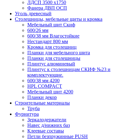
ЛДСП 3500 х1750
Фанера ДВП ОСП
Уголь древесный
Столешницы, мебельные щиты и кромка
Мебельный щит Скиф
600/26 мм
600/38 мм Влагостойкие
Нестандарт 800 мм
Кромка для столешниц
Планки для мебельного щита
Планки для столешницы
Плинтус алюминевый
Плинтус к столешницам СКИФ №23 и
комплектующие.
600/38 мм 4200
HPL COMPACT
Мебельный щит 4200
Планки декор
Строительные материалы
Труба
Фурнитура
Зеркалодержатели
Навес д/нижних баз
Клеевые составы
Петли безпружинные PUSH