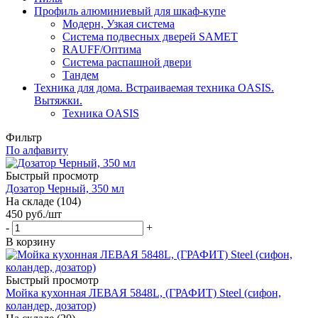
Профиль алюминиевый для шкаф-купе
Модерн, Узкая система
Система подвесных дверей SAMET
RAUFF/Оптима
Система распашной двери
Тандем
Техника для дома. Встраиваемая техника OASIS.
Вытяжки.
Техника OASIS
Фильтр
По алфавиту
Быстрый просмотр
Дозатор Черный, 350 мл
На складе (104)
450
руб.
/шт
-
+
В корзину
Быстрый просмотр
Мойка кухонная ЛЕВАЯ 5848L, (ГРАФИТ) Steel (сифон,
коландер, дозатор)