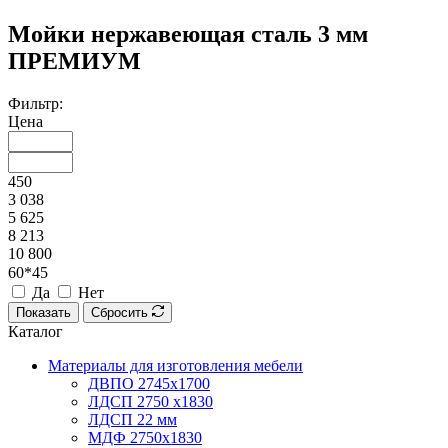
Мойки нержавеющая сталь 3 мм
ПРЕМИУМ
Фильтр:
Цена
450
3 038
5 625
8 213
10 800
60*45
Да
Нет
Показать
Сбросить
Каталог
Материалы для изготовления мебели
ДВПО 2745х1700
ЛДСП 2750 х1830
ЛДСП 22 мм
МДФ 2750х1830