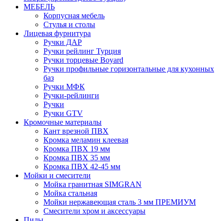
МЕБЕЛЬ
Корпусная мебель
Стулья и столы
Лицевая фурнитура
Ручки ДАР
Ручки рейлинг Турция
Ручки торцевые Boyard
Ручки профильные горизонтальные для кухонных
баз
Ручки МФК
Ручки-рейлинги
Ручки
Ручки GTV
Кромочные материалы
Кант врезной ПВХ
Кромка меламин клеевая
Кромка ПВХ 19 мм
Кромка ПВХ 35 мм
Кромка ПВХ 42-45 мм
Мойки и смесители
Мойка гранитная SIMGRAN
Мойка стальная
Мойки нержавеющая сталь 3 мм ПРЕМИУМ
Смесители хром и аксессуары
Пилы