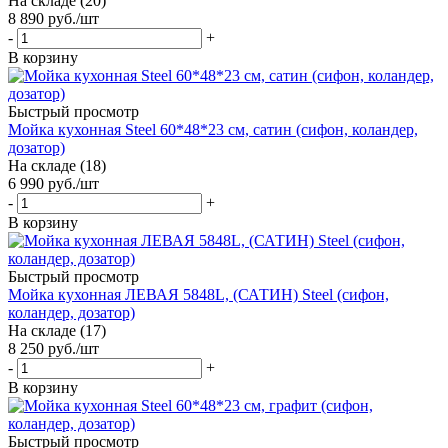
На складе (20)
8 890
руб.
/шт
-
+
В корзину
Быстрый просмотр
Мойка кухонная Steel 60*48*23 см, сатин (сифон, коландер,
дозатор)
На складе (18)
6 990
руб.
/шт
-
+
В корзину
Быстрый просмотр
Мойка кухонная ЛЕВАЯ 5848L, (САТИН) Steel (сифон,
коландер, дозатор)
На складе (17)
8 250
руб.
/шт
-
+
В корзину
Быстрый просмотр