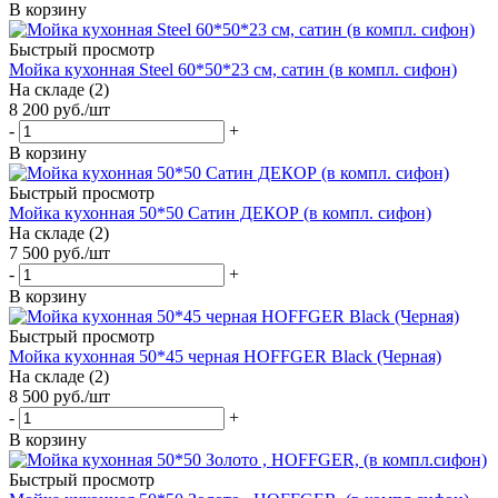
В корзину
Быстрый просмотр
Мойка кухонная Steel 60*50*23 см, сатин (в компл. сифон)
На складе (2)
8 200
руб.
/шт
-
+
В корзину
Быстрый просмотр
Мойка кухонная 50*50 Сатин ДЕКОР (в компл. сифон)
На складе (2)
7 500
руб.
/шт
-
+
В корзину
Быстрый просмотр
Мойка кухонная 50*45 черная HOFFGER Black (Черная)
На складе (2)
8 500
руб.
/шт
-
+
В корзину
Быстрый просмотр