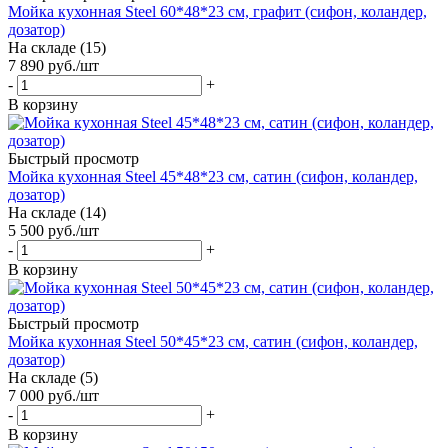
Мойка кухонная Steel 60*48*23 см, графит (сифон, коландер,
дозатор)
На складе (15)
7 890
руб.
/шт
-
+
В корзину
Быстрый просмотр
Мойка кухонная Steel 45*48*23 см, сатин (сифон, коландер,
дозатор)
На складе (14)
5 500
руб.
/шт
-
+
В корзину
Быстрый просмотр
Мойка кухонная Steel 50*45*23 см, сатин (сифон, коландер,
дозатор)
На складе (5)
7 000
руб.
/шт
-
+
В корзину