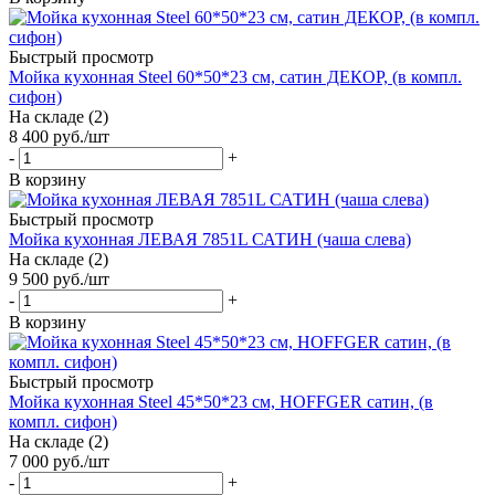
Быстрый просмотр
Мойка кухонная Steel 60*50*23 см, сатин ДЕКОР, (в компл.
сифон)
На складе (2)
8 400
руб.
/шт
-
+
В корзину
Быстрый просмотр
Мойка кухонная ЛЕВАЯ 7851L САТИН (чаша слева)
На складе (2)
9 500
руб.
/шт
-
+
В корзину
Быстрый просмотр
Мойка кухонная Steel 45*50*23 см, HOFFGER сатин, (в
компл. сифон)
На складе (2)
7 000
руб.
/шт
-
+