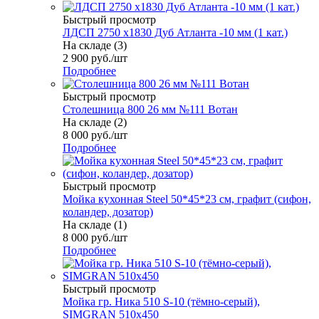
Быстрый просмотр
ЛДСП 2750 х1830 Дуб Атланта -10 мм (1 кат.)
На складе (3)
2 900
руб.
/шт
Подробнее
Быстрый просмотр
Столешница 800 26 мм №111 Вотан
На складе (2)
8 000
руб.
/шт
Подробнее
Быстрый просмотр
Мойка кухонная Steel 50*45*23 см, графит (сифон,
коландер, дозатор)
На складе (1)
8 000
руб.
/шт
Подробнее
Быстрый просмотр
Мойка гр. Ника 510 S-10 (тёмно-серый),
SIMGRAN 510х450