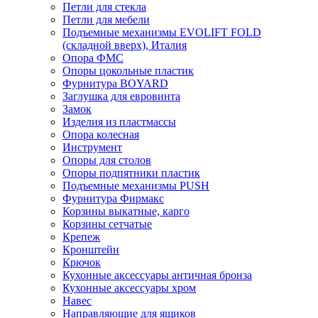
Петли для стекла
Петли для мебели
Подъемные механизмы EVOLIFT FOLD
(складной вверх), Италия
Опора ФМС
Опоры цокольные пластик
Фурнитура BOYARD
Заглушка для евровинта
Замок
Изделия из пластмассы
Опора колесная
Инструмент
Опоры для столов
Опоры подпятники пластик
Подъемные механизмы PUSH
Фурнитура Фирмакс
Корзины выкатные, карго
Корзины сетчатые
Крепеж
Кронштейн
Крючок
Кухонные аксессуары античная бронза
Кухонные аксессуары хром
Навес
Направляющие для ящиков