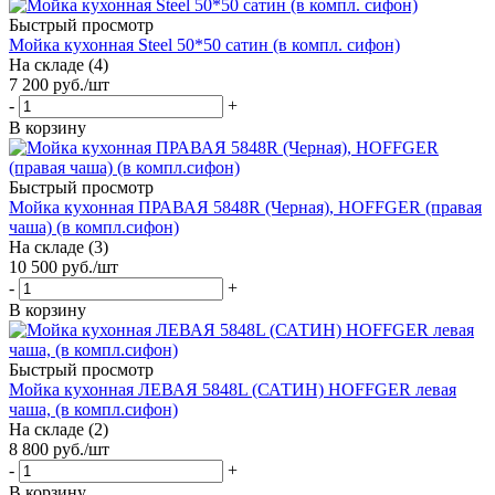
Быстрый просмотр
Мойка кухонная Steel 50*50 сатин (в компл. сифон)
На складе (4)
7 200
руб.
/шт
-
+
В корзину
Быстрый просмотр
Мойка кухонная ПРАВАЯ 5848R (Черная), HOFFGER (правая
чаша) (в компл.сифон)
На складе (3)
10 500
руб.
/шт
-
+
В корзину
Быстрый просмотр
Мойка кухонная ЛЕВАЯ 5848L (САТИН) HOFFGER левая
чаша, (в компл.сифон)
На складе (2)
8 800
руб.
/шт
-
+
В корзину