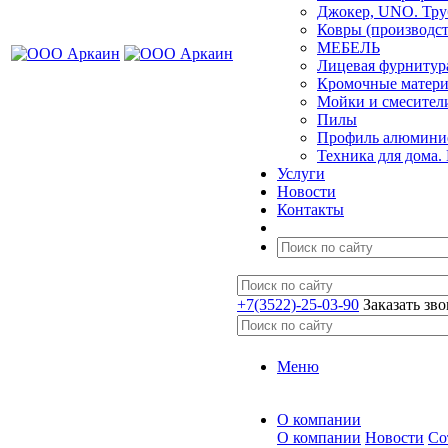
Джокер, UNO. Тру
Ковры (производст
МЕБЕЛЬ
Лицевая фурнитур
Кромочные матер
Мойки и смесител
Пилы
Профиль алюминие
Техника для дома.
Услуги
Новости
Контакты
+7(3522)-25-03-90
Заказать зв
Меню
О компании
О компании
Новости
Со