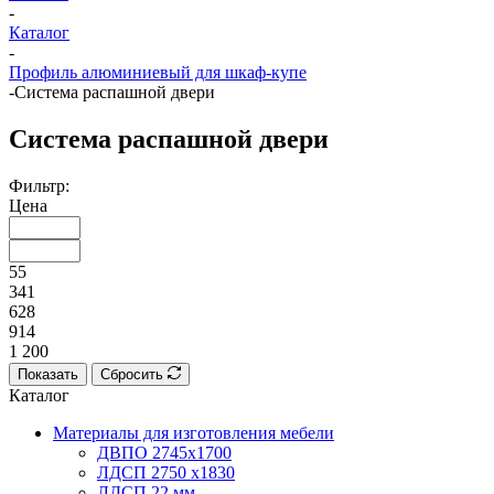
-
Каталог
-
Профиль алюминиевый для шкаф-купе
-
Система распашной двери
Система распашной двери
Фильтр:
Цена
55
341
628
914
1 200
Показать
Сбросить
Каталог
Материалы для изготовления мебели
ДВПО 2745х1700
ЛДСП 2750 х1830
ЛДСП 22 мм