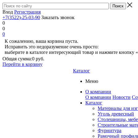
Вход
Регистрация
+7(3522)-25-03-90
Заказать звонок
0
0
0
К сожалению, ваша корзина пуста.
Исправить это недоразумение очень просто:
выберите в каталоге интересующий товар и нажмите кнопку «
Общая сумма:
0 руб.
Перейти в корзину
Каталог
Меню
О компании
О компании
Новости
Со
Каталог
Материалы для из
Уголь древесный
Столешницы, мебе
Строительные мат
Фурнитура
Рамочный профил