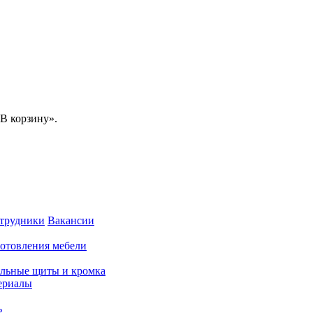
В корзину».
трудники
Вакансии
готовления мебели
льные щиты и кромка
ериалы
ь