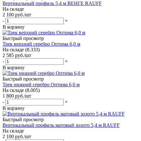
Вертикальный профиль 5,4 м ВЕНГЕ RAUFF
На складе
2 100
руб.
/шт
-
+
В корзину
Быстрый просмотр
Трек верхний серебро Оптима 6,0 м
На складе (8.333)
2 585
руб.
/шт
-
+
В корзину
Быстрый просмотр
Трек нижний серебро Оптима 6,0 м
На складе (8.005)
1 800
руб.
/шт
-
+
В корзину
Быстрый просмотр
Вертикальный профиль матовый золото 5,4 м RAUFF
На складе
2 100
руб.
/шт