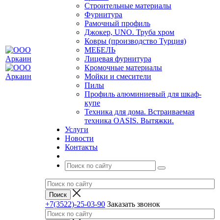
Строительные материалы
Фурнитура
Рамочный профиль
Джокер, UNO. Труба хром
Ковры (производство Турция)
МЕБЕЛЬ
Лицевая фурнитура
Кромочные материалы
Мойки и смесители
Пилы
Профиль алюминиевый для шкаф-
купе
Техника для дома. Встраиваемая
техника OASIS. Вытяжки.
Услуги
Новости
Контакты
+7(3522)-25-03-90
Заказать звонок