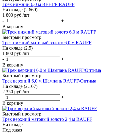
Трек нижний 6,0 м ВЕНГЕ RAUFF
На складе (2.669)
1 800
руб.
/шт
-
+
В корзину
Быстрый просмотр
Трек нижний матовый золото 6,0 м RAUFF
На складе (2.5)
1 800
руб.
/шт
-
+
В корзину
Быстрый просмотр
Трек верхний 6,0 м Шампань RAUFF/Оптима
На складе (2.167)
2 350
руб.
/шт
-
+
В корзину
Быстрый просмотр
Трек верхний матовый золото 2,4 м RAUFF
На складе
Под заказ