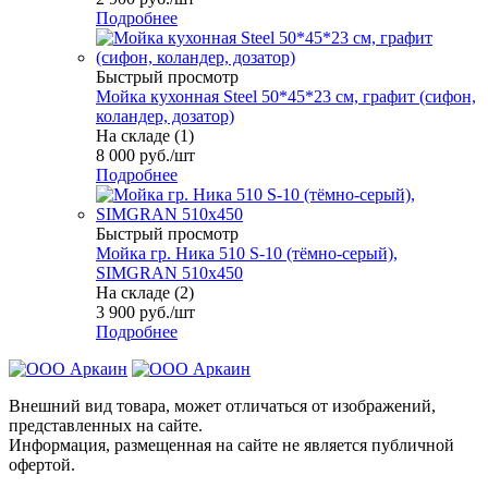
Подробнее
Быстрый просмотр
Мойка кухонная Steel 50*45*23 см, графит (сифон,
коландер, дозатор)
На складе (1)
8 000
руб.
/шт
Подробнее
Быстрый просмотр
Мойка гр. Ника 510 S-10 (тёмно-серый),
SIMGRAN 510х450
На складе (2)
3 900
руб.
/шт
Подробнее
Внешний вид товара, может отличаться от изображений,
представленных на сайте.
Информация, размещенная на сайте не является публичной
офертой.