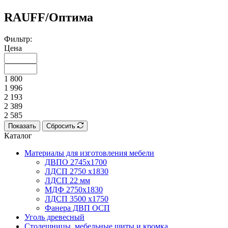
RAUFF/Оптима
Фильтр:
Цена
1 800
1 996
2 193
2 389
2 585
Показать
Сбросить
Каталог
Материалы для изготовления мебели
ДВПО 2745х1700
ЛДСП 2750 х1830
ЛДСП 22 мм
МДФ 2750х1830
ЛДСП 3500 х1750
Фанера ДВП ОСП
Уголь древесный
Столешницы, мебельные щиты и кромка