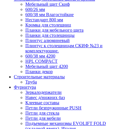
Мебельный щит Скиф
600/26 мм
600/38 мм Влагостойкие
Нестандарт 800 мм
Кромка для столешниц
Планки для мебельного щита
Планки для столешницы
Плинтус алюминевый
Плинтус к столешницам СКИФ №23 и
комплектующие.
600/38 мм 4200
HPL COMPACT
Мебельный щит 4200
Планки декор
Строительные материалы
Труба
Фурнитура
Зеркалодержатели
Навес д/нижних баз
Клеевые составы
Петли безпружинные PUSH
Петли для стекла
Петли для мебели
Подъемные механизмы EVOLIFT FOLD
(складной вверх), Италия