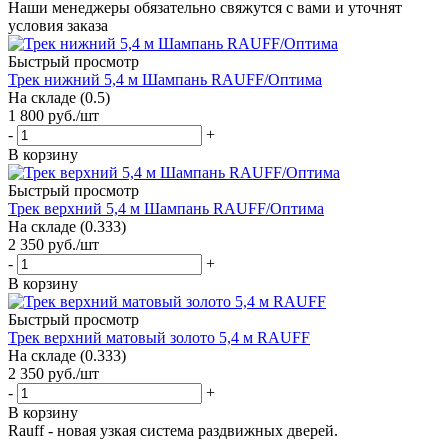
Наши менеджеры обязательно свяжутся с вами и уточнят
условия заказа
Быстрый просмотр
Трек нижний 5,4 м Шампань RAUFF/Оптима
На складе (0.5)
1 800
руб.
/шт
-
+
В корзину
Быстрый просмотр
Трек верхний 5,4 м Шампань RAUFF/Оптима
На складе (0.333)
2 350
руб.
/шт
-
+
В корзину
Быстрый просмотр
Трек верхний матовый золото 5,4 м RAUFF
На складе (0.333)
2 350
руб.
/шт
-
+
В корзину
Rauff - новая узкая система раздвижных дверей.