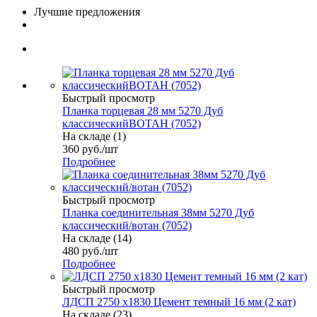
Лучшие предложения
Быстрый просмотр
Планка торцевая 28 мм 5270 Дуб
классическийВОТАН (7052)
На складе (1)
360
руб.
/шт
Подробнее
Быстрый просмотр
Планка соединительная 38мм 5270 Дуб
классический/вотан (7052)
На складе (14)
480
руб.
/шт
Подробнее
Быстрый просмотр
ЛДСП 2750 х1830 Цемент темный 16 мм (2 кат)
На складе (23)