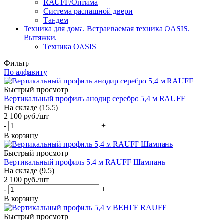
RAUFF/Оптима
Система распашной двери
Тандем
Техника для дома. Встраиваемая техника OASIS.
Вытяжки.
Техника OASIS
Фильтр
По алфавиту
Быстрый просмотр
Вертикальный профиль анодир серебро 5,4 м RAUFF
На складе (15.5)
2 100
руб.
/шт
-
+
В корзину
Быстрый просмотр
Вертикальный профиль 5,4 м RAUFF Шампань
На складе (9.5)
2 100
руб.
/шт
-
+
В корзину
Быстрый просмотр