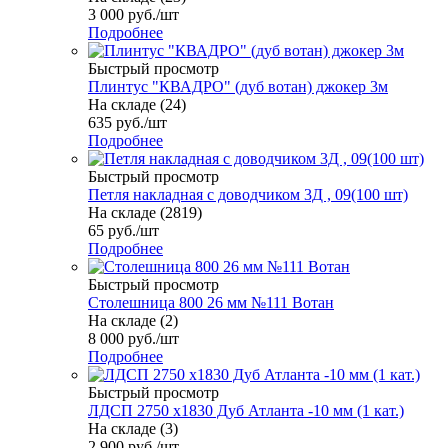
3 000
руб.
/шт
Подробнее
Быстрый просмотр
Плинтус "КВАДРО" (дуб вотан) джокер 3м
На складе (24)
635
руб.
/шт
Подробнее
Быстрый просмотр
Петля накладная с доводчиком 3Д , 09(100 шт)
На складе (2819)
65
руб.
/шт
Подробнее
Быстрый просмотр
Столешница 800 26 мм №111 Вотан
На складе (2)
8 000
руб.
/шт
Подробнее
Быстрый просмотр
ЛДСП 2750 х1830 Дуб Атланта -10 мм (1 кат.)
На складе (3)
2 900
руб.
/шт