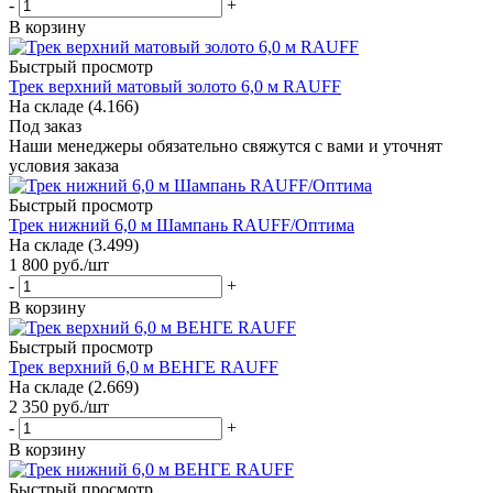
-
+
В корзину
Быстрый просмотр
Трек верхний матовый золото 6,0 м RAUFF
На складе (4.166)
Под заказ
Наши менеджеры обязательно свяжутся с вами и уточнят
условия заказа
Быстрый просмотр
Трек нижний 6,0 м Шампань RAUFF/Оптима
На складе (3.499)
1 800
руб.
/шт
-
+
В корзину
Быстрый просмотр
Трек верхний 6,0 м ВЕНГЕ RAUFF
На складе (2.669)
2 350
руб.
/шт
-
+
В корзину
Быстрый просмотр