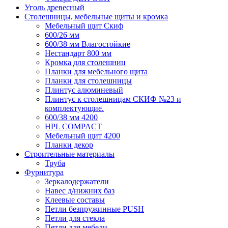
Уголь древесный
Столешницы, мебельные щиты и кромка
Мебельный щит Скиф
600/26 мм
600/38 мм Влагостойкие
Нестандарт 800 мм
Кромка для столешниц
Планки для мебельного щита
Планки для столешницы
Плинтус алюминевый
Плинтус к столешницам СКИФ №23 и
комплектующие.
600/38 мм 4200
HPL COMPACT
Мебельный щит 4200
Планки декор
Строительные материалы
Труба
Фурнитура
Зеркалодержатели
Навес д/нижних баз
Клеевые составы
Петли безпружинные PUSH
Петли для стекла
Петли для мебели