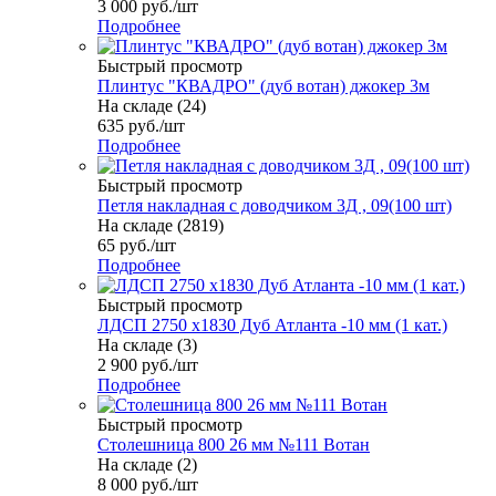
3 000
руб.
/шт
Подробнее
Быстрый просмотр
Плинтус "КВАДРО" (дуб вотан) джокер 3м
На складе (24)
635
руб.
/шт
Подробнее
Быстрый просмотр
Петля накладная с доводчиком 3Д , 09(100 шт)
На складе (2819)
65
руб.
/шт
Подробнее
Быстрый просмотр
ЛДСП 2750 х1830 Дуб Атланта -10 мм (1 кат.)
На складе (3)
2 900
руб.
/шт
Подробнее
Быстрый просмотр
Столешница 800 26 мм №111 Вотан
На складе (2)
8 000
руб.
/шт