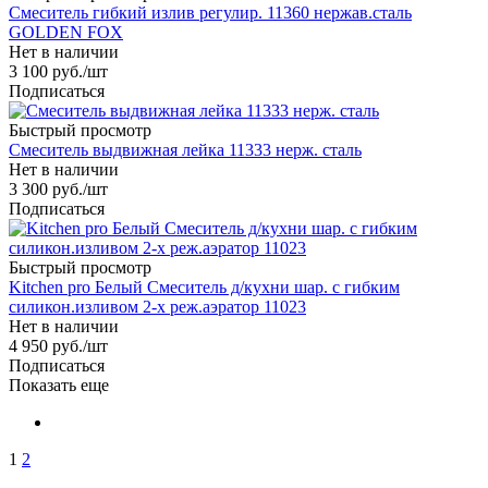
Смеситель гибкий излив регулир. 11360 нержав.сталь
GOLDEN FOX
Нет в наличии
3 100
руб.
/шт
Подписаться
Быстрый просмотр
Смеситель выдвижная лейка 11333 нерж. сталь
Нет в наличии
3 300
руб.
/шт
Подписаться
Быстрый просмотр
Kitchen pro Белый Смеситель д/кухни шар. с гибким
силикон.изливом 2-х реж.аэратор 11023
Нет в наличии
4 950
руб.
/шт
Подписаться
Показать еще
1
2