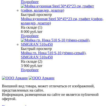
Подробнее
Быстрый просмотр
Мойка кухонная Steel 50*45*23 см, графит (сифон,
коландер, дозатор)
На складе (1)
8 000
руб.
/шт
Подробнее
Быстрый просмотр
Мойка гр. Ника 510 S-10 (тёмно-серый),
SIMGRAN 510х450
На складе (2)
3 900
руб.
/шт
Подробнее
Внешний вид товара, может отличаться от изображений,
представленных на сайте.
Информация, размещенная на сайте не является публичной
офертой.