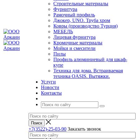
Строительные материалы
Фурнитура
Рамочный профиль
Джокер, UNO. Труба хром
Ковры (производство Турция)
МЕБЕЛЬ
Лицевая фурнитура
Кромочные материалы
Мойки и смесители
Пилы
Профиль алюминиевый для шкаф-
купе
Техника для дома. Встраиваемая
техника OASIS. Вытяжки.
Услуги
Новости
Контакты
+7(3522)-25-03-90
Заказать звонок