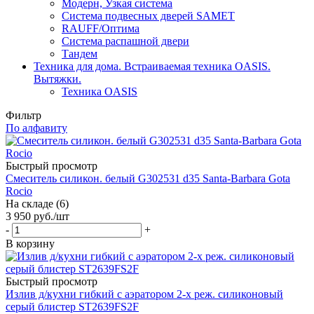
Модерн, Узкая система
Система подвесных дверей SAMET
RAUFF/Оптима
Система распашной двери
Тандем
Техника для дома. Встраиваемая техника OASIS.
Вытяжки.
Техника OASIS
Фильтр
По алфавиту
Быстрый просмотр
Смеситель силикон. белый G302531 d35 Santa-Barbara Gota
Rocio
На складе (6)
3 950
руб.
/шт
-
+
В корзину
Быстрый просмотр
Излив д/кухни гибкий с аэратором 2-х реж. силиконовый
серый блистер ST2639FS2F