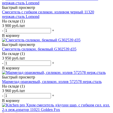
Быстрый просмотр
Смеситель с гибким силикон. изливом черный 11320
нержав.сталь Lomond
На складе (1)
3 900
руб.
/шт
-
+
В корзину
Быстрый просмотр
Смеситель силикон. бежевый G302539 d35
На складе (1)
3 950
руб.
/шт
-
+
В корзину
Быстрый просмотр
Мармелад оранжевый, силикон. излив 572578 нерж.сталь
На складе (1)
3 960
руб.
/шт
-
+
В корзину