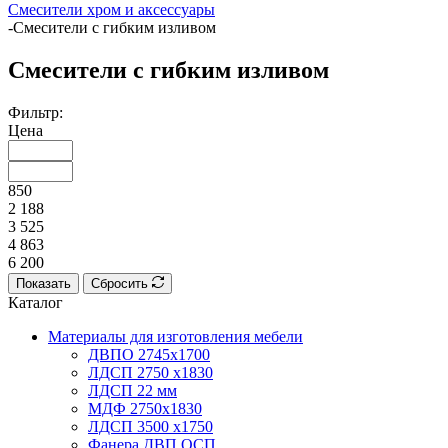
Смесители хром и аксессуары
-
Смесители с гибким изливом
Смесители с гибким изливом
Фильтр:
Цена
850
2 188
3 525
4 863
6 200
Показать
Сбросить
Каталог
Материалы для изготовления мебели
ДВПО 2745х1700
ЛДСП 2750 х1830
ЛДСП 22 мм
МДФ 2750х1830
ЛДСП 3500 х1750
Фанера ДВП ОСП