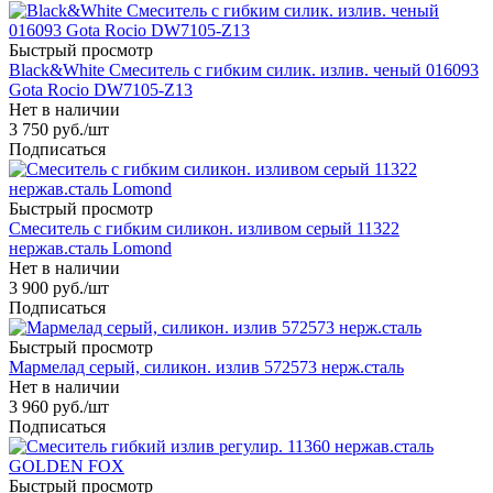
Быстрый просмотр
Black&White Смеситель с гибким силик. излив. ченый 016093
Gota Rocio DW7105-Z13
Нет в наличии
3 750
руб.
/шт
Подписаться
Быстрый просмотр
Смеситель с гибким силикон. изливом серый 11322
нержав.сталь Lomond
Нет в наличии
3 900
руб.
/шт
Подписаться
Быстрый просмотр
Мармелад серый, силикон. излив 572573 нерж.сталь
Нет в наличии
3 960
руб.
/шт
Подписаться
Быстрый просмотр