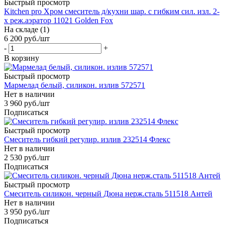
Быстрый просмотр
Kitchen pro Хром смеситель д/кухни шар. с гибким сил. изл. 2-
х реж.аэратор 11021 Golden Fox
На складе (1)
6 200
руб.
/шт
-
+
В корзину
Быстрый просмотр
Мармелад белый, силикон. излив 572571
Нет в наличии
3 960
руб.
/шт
Подписаться
Быстрый просмотр
Смеситель гибкий регулир. излив 232514 Флекс
Нет в наличии
2 530
руб.
/шт
Подписаться
Быстрый просмотр
Смеситель силикон. черный Дюна нерж.сталь 511518 Антей
Нет в наличии
3 950
руб.
/шт
Подписаться