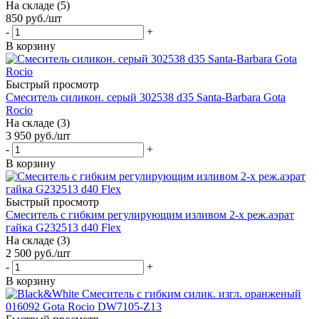
На складе (5)
850
руб.
/шт
-
+
В корзину
Быстрый просмотр
Смеситель силикон. серый 302538 d35 Santa-Barbara Gota
Rocio
На складе (3)
3 950
руб.
/шт
-
+
В корзину
Быстрый просмотр
Смеситель с гибким регулирующим изливом 2-х реж.аэрат
гайка G232513 d40 Flex
На складе (3)
2 500
руб.
/шт
-
+
В корзину