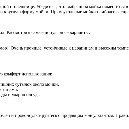
онной столешнице. Убедитесь, что выбранная мойка поместится в
или круглую форму мойки. Прямоугольные мойки наиболее распр
ход. Рассмотрим самые популярные варианты:
мор): Очень прочные, устойчивые к царапинам и высоким темпе
ь комфорт использования:
 лишних бутылок около мойки.
астицами.
ды и ударов посуды.
ателей и проконсультируйтесь с продавцом-консультантом. Прав