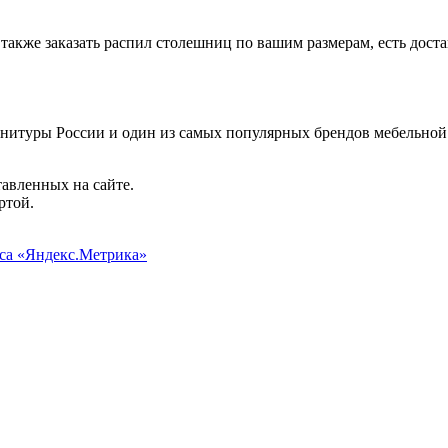
акже заказать распил столешниц по вашим размерам, есть доста
итуры России и один из самых популярных брендов мебельной
авленных на сайте.
ртой.
иса «Яндекс.Метрика»