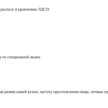
у распилу и кромлению ЛДСП:
у по специальной акции.
ая размер вашей кухни, частоту приготовления пищи, личные пр