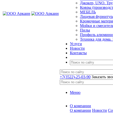
Джокер, UNO. Тру
Ковры (производст
МЕБЕЛЬ
Лицевая фурнитур
Кромочные матер
Мойки и смесител
Пилы
Профиль алюминие
Техника для дома.
Услуги
Новости
Контакты
+7(3522)-25-03-90
Заказать зв
Меню
О компании
О компании
Новости
Со