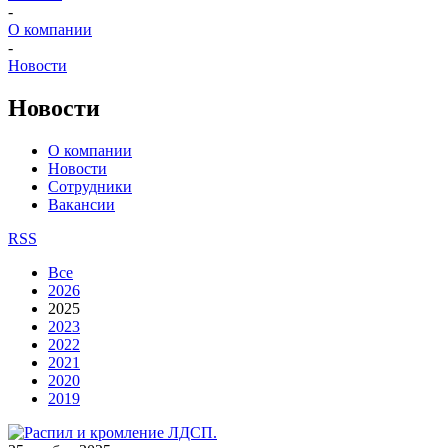
-
О компании
-
Новости
Новости
О компании
Новости
Сотрудники
Вакансии
RSS
Все
2026
2025
2023
2022
2021
2020
2019