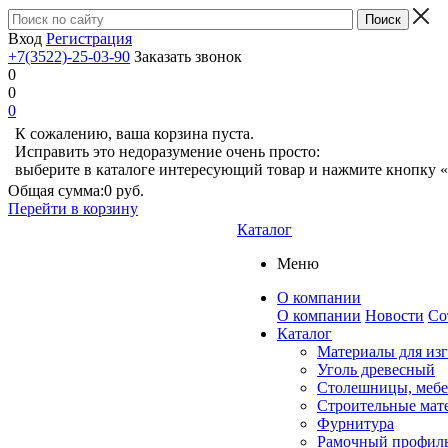
Вход
Регистрация
+7(3522)-25-03-90
Заказать звонок
0
0
0
К сожалению, ваша корзина пуста.
Исправить это недоразумение очень просто:
выберите в каталоге интересующий товар и нажмите кнопку «
Общая сумма:
0 руб.
Перейти в корзину
Каталог
Меню
О компании
О компании
Новости
Со
Каталог
Материалы для из
Уголь древесный
Столешницы, мебе
Строительные мат
Фурнитура
Рамочный профил