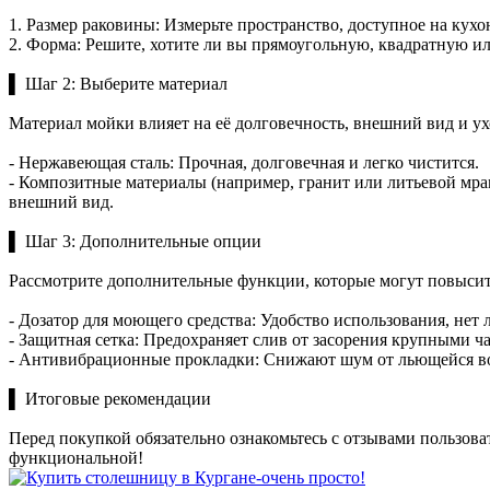
1. Размер раковины: Измерьте пространство, доступное на кух
2. Форма: Решите, хотите ли вы прямоугольную, квадратную 
▌ Шаг 2: Выберите материал
Материал мойки влияет на её долговечность, внешний вид и у
- Нержавеющая сталь: Прочная, долговечная и легко чистится.
- Композитные материалы (например, гранит или литьевой мра
внешний вид.
▌ Шаг 3: Дополнительные опции
Рассмотрите дополнительные функции, которые могут повысит
- Дозатор для моющего средства: Удобство использования, нет
- Защитная сетка: Предохраняет слив от засорения крупными ч
- Антивибрационные прокладки: Снижают шум от льющейся во
▌ Итоговые рекомендации
Перед покупкой обязательно ознакомьтесь с отзывами пользов
функциональной!