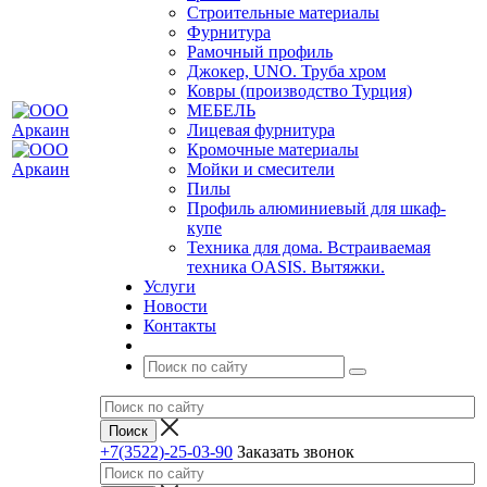
Строительные материалы
Фурнитура
Рамочный профиль
Джокер, UNO. Труба хром
Ковры (производство Турция)
МЕБЕЛЬ
Лицевая фурнитура
Кромочные материалы
Мойки и смесители
Пилы
Профиль алюминиевый для шкаф-
купе
Техника для дома. Встраиваемая
техника OASIS. Вытяжки.
Услуги
Новости
Контакты
+7(3522)-25-03-90
Заказать звонок