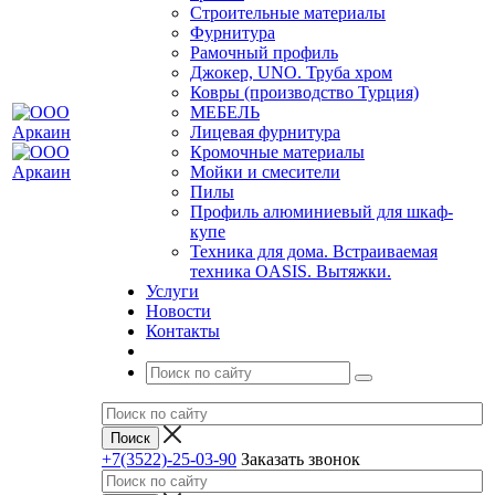
Строительные материалы
Фурнитура
Рамочный профиль
Джокер, UNO. Труба хром
Ковры (производство Турция)
МЕБЕЛЬ
Лицевая фурнитура
Кромочные материалы
Мойки и смесители
Пилы
Профиль алюминиевый для шкаф-
купе
Техника для дома. Встраиваемая
техника OASIS. Вытяжки.
Услуги
Новости
Контакты
+7(3522)-25-03-90
Заказать звонок