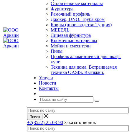
Строительные материалы
Фурнитура
Рамочный профиль
Джокер, UNO. Труба хром
Ковры (производство Турция)
МЕБЕЛЬ
Лицевая фурнитура
Кромочные материалы
Мойки и смесители
Пилы
Профиль алюминиевый для шкаф-
купе
Техника для дома. Встраиваемая
техника OASIS. Вытяжки.
Услуги
Новости
Контакты
+7(3522)-25-03-90
Заказать звонок