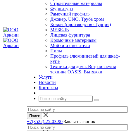
Строительные материалы
Фурнитура
Рамочный профиль
Джокер, UNO. Труба хром
Ковры (производство Турция)
МЕБЕЛЬ
Лицевая фурнитура
Кромочные материалы
Мойки и смесители
Пилы
Профиль алюминиевый для шкаф-
купе
Техника для дома. Встраиваемая
техника OASIS. Вытяжки.
Услуги
Новости
Контакты
+7(3522)-25-03-90
Заказать звонок