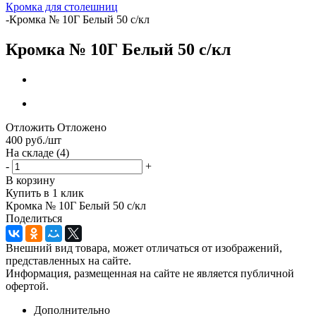
Кромка для столешниц
-
Кромка № 10Г Белый 50 с/кл
Кромка № 10Г Белый 50 с/кл
Отложить
Отложено
400
руб.
/шт
На складе
(4)
-
+
В корзину
Купить в 1 клик
Кромка № 10Г Белый 50 с/кл
Поделиться
Внешний вид товара, может отличаться от изображений,
представленных на сайте.
Информация, размещенная на сайте не является публичной
офертой.
Дополнительно