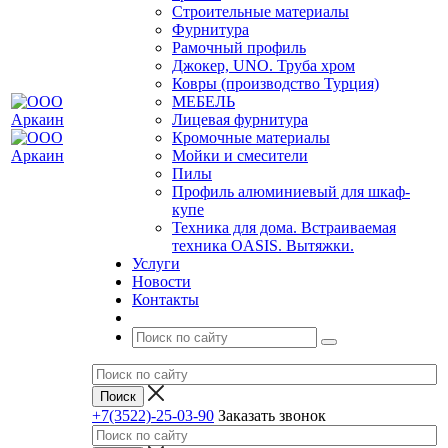
Строительные материалы
Фурнитура
Рамочный профиль
Джокер, UNO. Труба хром
Ковры (производство Турция)
МЕБЕЛЬ
Лицевая фурнитура
Кромочные материалы
Мойки и смесители
Пилы
Профиль алюминиевый для шкаф-
купе
Техника для дома. Встраиваемая
техника OASIS. Вытяжки.
Услуги
Новости
Контакты
+7(3522)-25-03-90
Заказать звонок